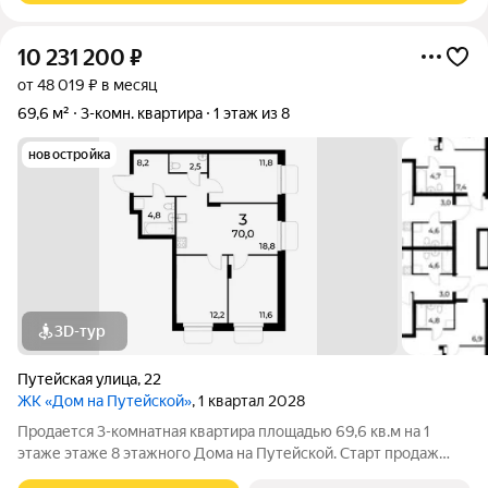
10 231 200
₽
от 48 019 ₽ в месяц
69,6 м²
3-комн. квартира
1 этаж из 8
новостройка
3D-тур
Путейская улица
,
22
ЖК «Дом на Путейской»
, 1 квартал 2028
Продается 3-комнатная квартира площадью 69,6 кв.м на 1
этаже этаже 8 этажного Дома на Путейской. Старт продаж
клубного дома в скандинавском стиле Дом на Путейской