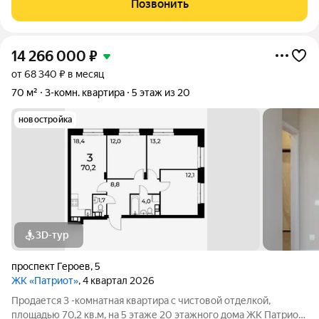
Позвонить
Просторная планировка,
14 266 000
₽
от 68 340 ₽ в месяц
70 м²
3-комн. квартира
5 этаж из 20
новостройка
3D-тур
проспект Героев
,
5
ЖК «Патриот»
, 4 квартал 2026
Продается 3 -комнатная квартира с чистовой отделкой,
площадью 70,2 кв.м, на 5 этаже 20 этажного дома ЖК Патриот