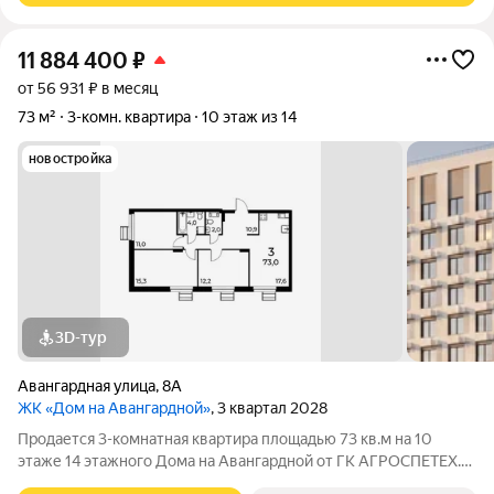
11 884 400
₽
от 56 931 ₽ в месяц
73 м²
3-комн. квартира
10 этаж из 14
новостройка
3D-тур
Авангардная улица
,
8А
ЖК «Дом на Авангардной»
, 3 квартал 2028
Продается 3-комнатная квартира площадью 73 кв.м на 10
этаже 14 этажного Дома на Авангардной от ГК АГРОСПЕТЕХ.
Дом на Авангардной от надежного застройщика ГК