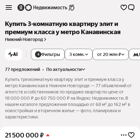
Купить 3-комнатную квартиру элит и
премиум класса у метро Канавинская
Нижний Новгород
AI
Фильтры
3 комн.
от 20 млн ₽
4
77 предложений
•
по актуальности
Купить трехкомнатную квартиру элит и премиум класса у
метро Канавинская в Нижнем Новгороде — 77 объявлений от
агентств и собственников по продаже квартир по цене от
18 000 000 ₽ до 60 750 000 ₽ на Яндекс Недвижимости. В
нашем каталоге предложения площадью от 68 м² до 162 м² в
новостройках и вторичном жилье — фото, планировки и
характеристики.
21 500 000
₽