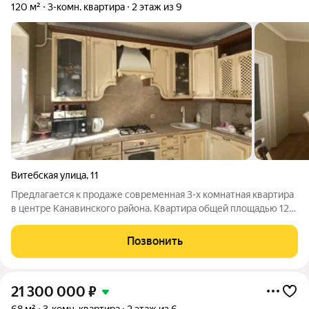
120 м²
3-комн. квартира
2 этаж из 9
Витебская улица
,
11
Предлагается к продаже современная 3-х комнатная квартира
в центре Канавинского района. Квартира общей площадью 120
кв.м расположена на 2-м этаже 9-этажного дома, имеется
просторная застекленная лоджия. В квартире выполнена
Позвонить
удобная и функциональная
21 300 000
₽