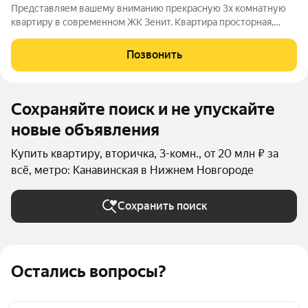
Представляем вашему вниманию прекрасную 3х комнатную
квартиру в современном ЖК Зенит. Квартира просторная,
светлая, теплая. Отличная планировка. Изолированные
комнаты (17,2+15,8+27,0) кв м, большая кухня с кухонным
Позвонить
гарнитуром и встроенной техникой
Сохраняйте поиск и не упускайте
новые объявления
Купить квартиру, вторичка, 3-комн., от 20 млн ₽ за
всё, метро: Канавинская в Нижнем Новгороде
Сохранить поиск
Остались вопросы?