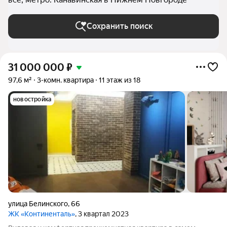
Сохранить поиск
31 000 000
₽
97,6 м²
3-комн. квартира
11 этаж из 18
новостройка
улица Белинского
,
66
ЖК «Континенталь»
, 3 квартал 2023