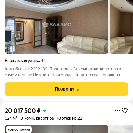
Варварская улица
,
44
Код объекта: 2252436. Просторная 3х комнатная квартира в
самом центре Нижнего Новгорода! Квартира расположена
возле площади Свободы. Удобная транспортная развязка, а
также в скором времени появится станция метро. Рядом вся
Позвонить
необходимая инфраструктура:
20 017 500
₽
82,1 м²
3-комн. квартира
18 этаж из 22
новостройка