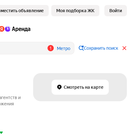
зместить объявление
Моя подборка ЖК
Войти
1
Сохранить поиск
Метро
Смотреть на карте
агентств и
ложения