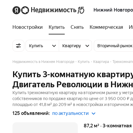
Нижний Новгор
Новостройки
Купить
Снять
Коммерческая
И
Купить
Квартиру
Вторичный рынок
Недвижимость в Нижнем Новгороде
Купить
Квартира
Трехкомнат
Купить 3-комнатную квартиру
Двигатель Революции в Ниж
Купить трехкомнатную квартиру на вторичном рынке у метр
собственников по продаже квартир по цене от 3 950 000 ₽ 
площадью от 41,8 м² до 209 м² в новостройках и вторичном 
125 объявлений:
по актуальности
87,2 м² · 3-комнатна