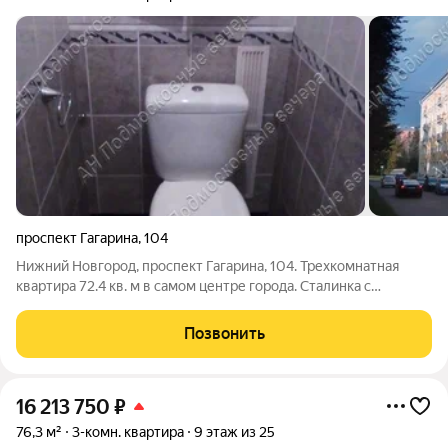
проспект Гагарина
,
104
Нижний Новгород, проспект Гагарина, 104. Трехкомнатная
квартира 72.4 кв. м в самом центре города. Сталинка с
высокими потолками. перекрытия ж/б. Кирпичный дом 1957
года постройки. Высокие потолки более 3х метров.
Позвонить
перекрытия ж/б. Окна на улицу.
16 213 750
₽
76,3 м²
3-комн. квартира
9 этаж из 25