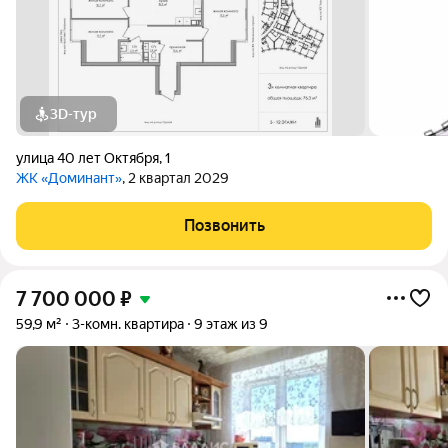
3D-тур
улица 40 лет Октября
,
1
ЖК «Доминант»
, 2 квартал 2029
Позвонить
7 700 000
₽
59,9 м²
3-комн. квартира
9 этаж из 9