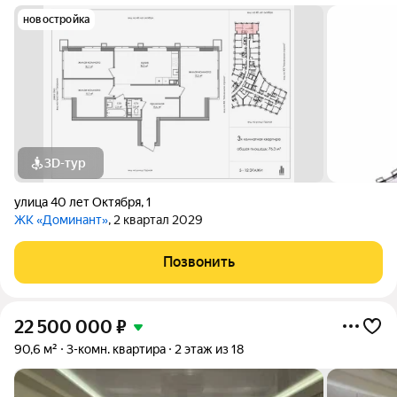
новостройка
3D-тур
улица 40 лет Октября
,
1
ЖК «Доминант»
, 2 квартал 2029
Позвонить
22 500 000
₽
90,6 м²
3-комн. квартира
2 этаж из 18