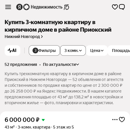
Купить 3-комнатную квартиру в
кирпичном доме в районе Приокский
Нижний Новгород
AI
Фильтры
3 комн.
Цена
Площадь
3
52 предложения
•
по актуальности
Купить трехкомнатную квартиру в кирпичном доме в районе
Приокский в Нижнем Новгороде — 52 объявления от агентств
и собственников по продаже квартир по цене от 2 300 000 ₽
до 26 258 000 ₽ на Яндекс Недвижимости. В нашем каталоге
предложения площадью от 43 м² до 138,2 м² в новостройках и
вторичном жилье — фото, планировки и характеристики.
6 000 000
₽
43 м²
3-комн. квартира
5 этаж из 5