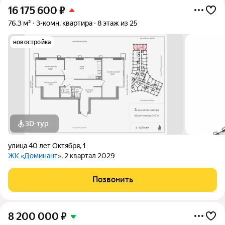
16 175 600
₽
76,3 м²
3-комн. квартира
8 этаж из 25
новостройка
3D-тур
улица 40 лет Октября
,
1
ЖК «Доминант»
, 2 квартал 2029
Позвонить
8 200 000
₽