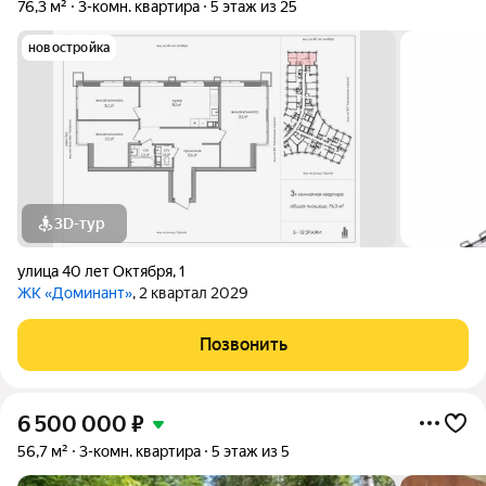
76,3 м²
3-комн. квартира
5 этаж из 25
новостройка
3D-тур
улица 40 лет Октября
,
1
ЖК «Доминант»
, 2 квартал 2029
Позвонить
6 500 000
₽
56,7 м²
3-комн. квартира
5 этаж из 5