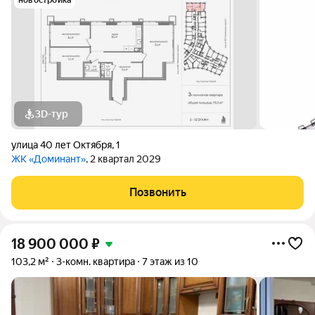
новостройка
3D-тур
улица 40 лет Октября
,
1
ЖК «Доминант»
, 2 квартал 2029
Позвонить
18 900 000
₽
103,2 м²
3-комн. квартира
7 этаж из 10