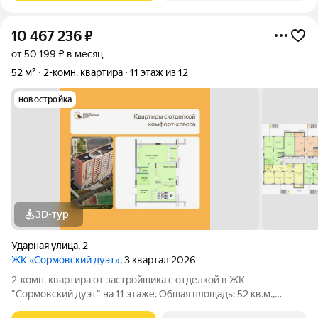
10 467 236
₽
от 50 199 ₽ в месяц
52 м²
2-комн. квартира
11 этаж из 12
новостройка
3D-тур
Ударная улица
,
2
ЖК «Сормовский дуэт»
, 3 квартал 2026
2-комн. квартира от застройщика с отделкой в ЖК
"Сормовский дуэт" на 11 этаже. Общая площадь: 52 кв.м.,
жилая: 20 кв.м., площадь просторной кухни-столовой: 15.8 кв.м.