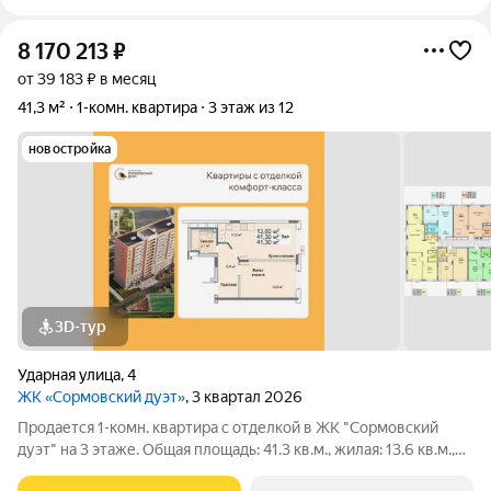
8 170 213
₽
от 39 183 ₽ в месяц
41,3 м²
1-комн. квартира
3 этаж из 12
новостройка
3D-тур
Ударная улица
,
4
ЖК «Сормовский дуэт»
, 3 квартал 2026
Продается 1-комн. квартира с отделкой в ЖК "Сормовский
дуэт" на 3 этаже. Общая площадь: 41.3 кв.м., жилая: 13.6 кв.м.,
площадь просторной кухни-столовой: 17.2 кв.м. Все окна