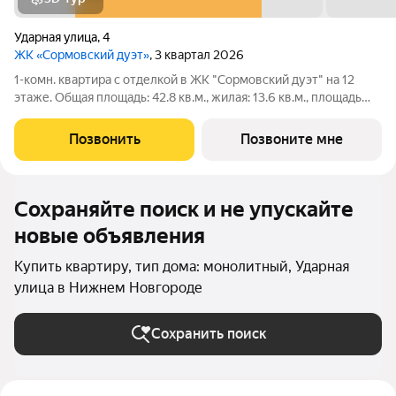
Ударная улица
,
4
ЖК «Сормовский дуэт»
, 3 квартал 2026
1-комн. квартира с отделкой в ЖК "Сормовский дуэт" на 12
этаже. Общая площадь: 42.8 кв.м., жилая: 13.6 кв.м., площадь
просторной кухни-столовой: 17.2 кв.м. Все окна выходят на
одну сторону. В квартире один балкон, один совмещенный
Позвонить
Позвоните мне
санузел. Высота
Сохраняйте поиск и не упускайте
новые объявления
Купить квартиру, тип дома: монолитный, Ударная
улица в Нижнем Новгороде
Сохранить поиск