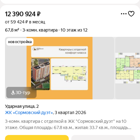
12 390 924
₽
от 59 424 ₽ в месяц
67,8 м²
3-комн. квартира
10 этаж из 12
новостройка
3D-тур
Ударная улица
,
2
ЖК «Сормовский дуэт»
, 3 квартал 2026
3-комн. квартира с отделкой в ЖК "Сормовский дуэт" на 10
этаже. Общая площадь: 67.8 кв.м., жилая: 33.7 кв.м., площадь
просторной кухни-столовой: 18.5 кв.м. Квартира угловая, очень