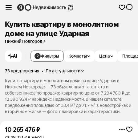
Купить квартиру в монолитном
доме на улице Ударная
Нижний Новгород
AI
Фильтры
Комнаты
Цена
Площа
2
73 предложения
•
по актуальности
Купить квартиру в монолитном доме на улице Ударная в
Нижнем Новгороде — 73 объявления от агентств и
собственников по продаже квартир по цене от 7 294 760 ₽ до
12 390 924 ₽ на Яндекс Недвижимости. В нашем каталоге
предложения площадью от 33,4 м² до 71,7 м² в новостройках и
вторичном жилье — фото, планировки и характеристики.
10 265 476
₽
от 49 231 ₽ в месяц