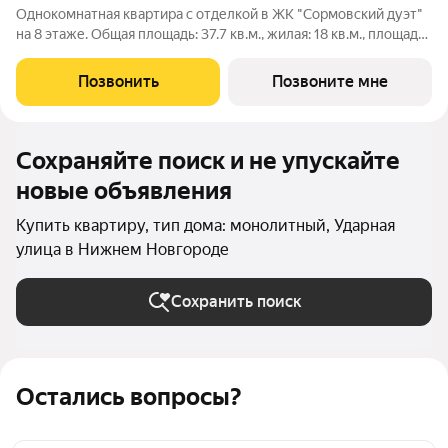
Однокомнатная квартира с отделкой в ЖК "Сормовский дуэт"
на 8 этаже. Общая площадь: 37.7 кв.м., жилая: 18 кв.м., площадь
просторной кухни-столовой: 11 кв.м. Все окна выходят на одну
сторону. В квартире один совмещенный санузел. Высота
Позвонить
Позвоните мне
потолков 2.65
Сохраняйте поиск и не упускайте
новые объявления
Купить квартиру, тип дома: монолитный, Ударная
улица в Нижнем Новгороде
Сохранить поиск
Остались вопросы?