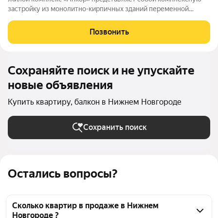
застройку из монолитно-кирпичных зданий переменной
этажности. Продается трехкомнатная квартира № 56 с
чистовой отделкой в ЖК "Анкор" площадью 59.91 на 6 этаже
Позвонить
от застройщика Консоль девелопмент.
Сохраняйте поиск и не упускайте
новые объявления
Купить квартиру, балкон в Нижнем Новгороде
Сохранить поиск
Остались вопросы?
Сколько квартир в продаже в Нижнем
Новгороде ?