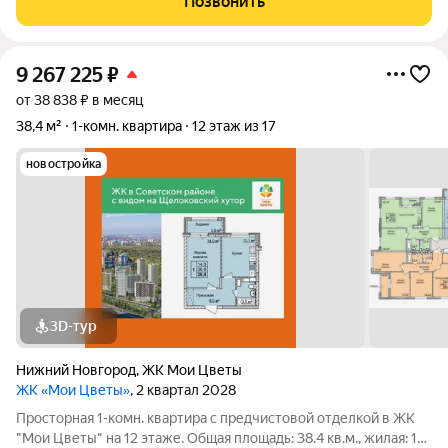
Позвонить
постройки. Квартира
9 267 225
₽
от 38 838 ₽ в месяц
38,4 м²
1-комн. квартира
12 этаж из 17
новостройка
3D-тур
Нижний Новгород
,
ЖК Мои Цветы
ЖК «Мои Цветы»
, 2 квартал 2028
Просторная 1-комн. квартира с предчистовой отделкой в ЖК
"Мои Цветы" на 12 этаже. Общая площадь: 38.4 кв.м., жилая: 14