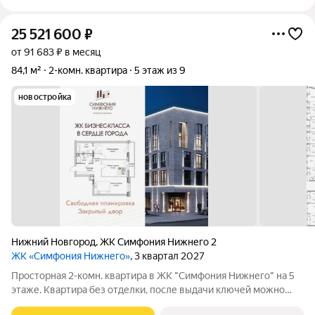
25 521 600
₽
от 91 683 ₽ в месяц
84,1 м²
2-комн. квартира
5 этаж из 9
новостройка
Нижний Новгород
,
ЖК Симфония Нижнего 2
ЖК «Симфония Нижнего»
, 3 квартал 2027
Просторная 2-комн. квартира в ЖК "Симфония Нижнего" на 5
этаже. Квартира без отделки, после выдачи ключей можно
делать ремонт. Общая площадь: 84.1 кв.м., жилая: 34.3 кв.м.,