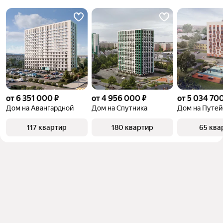
от 6 351 000 ₽
от 4 956 000 ₽
от 5 034 700
Дом на Авангардной
Дом на Спутника
Дом на Путей
117 квартир
180 квартир
65 ква