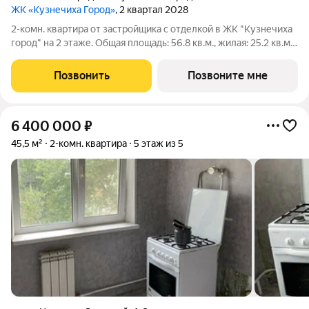
ЖК «Кузнечиха Город»
, 2 квартал 2028
2-комн. квартира от застройщика с отделкой в ЖК "Кузнечиха
город" на 2 этаже. Общая площадь: 56.8 кв.м., жилая: 25.2 кв.м.,
площадь просторной кухни-столовой: 13.3 кв.м. Комнаты
изолированные, все окна выходят на одну сторону. В квартире
Позвонить
Позвоните мне
один балкон,
6 400 000
₽
45,5 м²
2-комн. квартира
5 этаж из 5