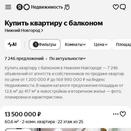
Купить квартиру с балконом
Нижний Новгород
AI
Фильтры
Комнаты
Цена
Площа
1
7 246 предложений
•
по актуальности
Купить квартиру с балконом в Нижнем Новгороде — 7 246
объявлений от агентств и собственников по продаже квартир
по цене от 1 200 000 ₽ до 169 990 000 ₽ на Яндекс
Недвижимости. В нашем каталоге предложения площадью от
12,6 м² до 417 м² в новостройках и вторичном жилье — фото,
планировки и характеристики.
13 500 000
₽
60,6 м²
2-комн. квартира
22 этаж из 25