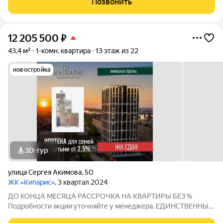
Позвонить
можно выйти на ул.Бекетова,
12 205 500
₽
43,4 м²
1-комн. квартира
13 этаж из 22
новостройка
3D-тур
улица Сергея Акимова
,
50
ЖК «Кипарис»
, 3 квартал 2024
ДО КОНЦА МЕСЯЦА РАССРОЧКА НА КВАРТИРЫ БЕЗ %
Подробности акции уточняйте у менеджера. ЕДИНСТВЕННЫЙ
ДОМ УРОВНЯ СЕЛЕКТ В НИЖНЕМ НОВГОРОДЕ! СЕЛЕКТ -