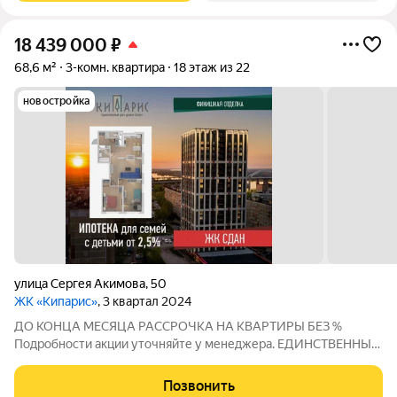
18 439 000
₽
68,6 м²
3-комн. квартира
18 этаж из 22
новостройка
улица Сергея Акимова
,
50
ЖК «Кипарис»
, 3 квартал 2024
ДО КОНЦА МЕСЯЦА РАССРОЧКА НА КВАРТИРЫ БЕЗ %
Подробности акции уточняйте у менеджера. ЕДИНСТВЕННЫЙ
ДОМ УРОВНЯ СЕЛЕКТ В НИЖНЕМ НОВГОРОДЕ! СЕЛЕКТ -
единственный на Мещере дом уровня Селект. Это осознанный
Позвонить