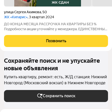
улица Сергея Акимова
,
50
ЖК «Кипарис»
, 3 квартал 2024
ДО КОНЦА МЕСЯЦА РАССРОЧКА НА КВАРТИРЫ БЕЗ %
Подробности акции уточняйте у менеджера. ЕДИНСТВЕННЫЙ
ДОМ УРОВНЯ СЕЛЕКТ В НИЖНЕМ НОВГОРОДЕ! СЕЛЕКТ -
единственный на Мещере дом уровня Селект. Это осознанный
Позвонить
выбор качества жизни: продуманные строительные
Сохраняйте поиск и не упускайте
новые объявления
Купить квартиру, ремонт: есть, Ж/Д станция: Нижний
Новгород (Московский вокзал) в Нижнем Новгороде
Сохранить поиск