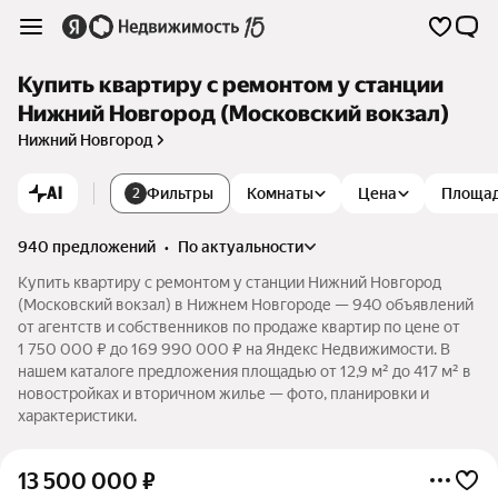
Купить квартиру с ремонтом у станции
Нижний Новгород (Московский вокзал)
Нижний Новгород
AI
Фильтры
Комнаты
Цена
Площа
2
940 предложений
•
по актуальности
Купить квартиру с ремонтом у станции Нижний Новгород
(Московский вокзал) в Нижнем Новгороде — 940 объявлений
от агентств и собственников по продаже квартир по цене от
1 750 000 ₽ до 169 990 000 ₽ на Яндекс Недвижимости. В
нашем каталоге предложения площадью от 12,9 м² до 417 м² в
новостройках и вторичном жилье — фото, планировки и
характеристики.
13 500 000
₽