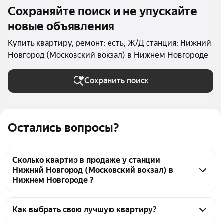
Сохраняйте поиск и не упускайте
новые объявления
Купить квартиру, ремонт: есть, Ж/Д станция: Нижний
Новгород (Московский вокзал) в Нижнем Новгороде
Сохранить поиск
Остались вопросы?
Сколько квартир в продаже у станции
Нижний Новгород (Московский вокзал) в
Нижнем Новгороде ?
На Яндекс Недвижимости в продаже у станции 
Нижний Новгород (Московский вокзал) в Нижнем 
Как выбрать свою лучшую квартиру?
Новгороде 940 квартир, из них 27 объявлений от 