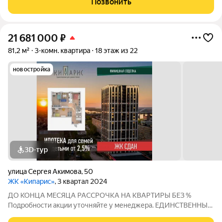
Позвонить
транспортная
21 681 000
₽
81,2 м²
3-комн. квартира
18 этаж из 22
новостройка
3D-тур
улица Сергея Акимова
,
50
ЖК «Кипарис»
, 3 квартал 2024
ДО КОНЦА МЕСЯЦА РАССРОЧКА НА КВАРТИРЫ БЕЗ %
Подробности акции уточняйте у менеджера. ЕДИНСТВЕННЫЙ
ДОМ УРОВНЯ СЕЛЕКТ В НИЖНЕМ НОВГОРОДЕ! СЕЛЕКТ -