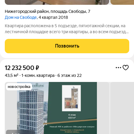
Нижегородский район
,
площадь Свободы
,
7
Дом на Свободе
, 4 квартал 2018
Квартира расположена в 5 подъезде, пятиэтажной секции, на
лестничной площадке всего три квартиры, а во всем подъезде
12 квартир, что обеспечит Вам комфортное проживание. В
квартире выполнен дизайнерский ремонт, использованы
Позвонить
дорогие импортные
12 232 500
₽
43,5 м²
1-комн. квартира
6 этаж из 22
новостройка