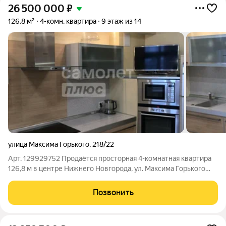
26 500 000
₽
126,8 м²
4-комн. квартира
9 этаж из 14
улица Максима Горького
,
218/22
Арт. 129929752 Продаётся просторная 4-комнатная квартира
126,8 м в центре Нижнего Новгорода, ул. Максима Горького
д.218/22. Ключевые преимущества: Центр города:
Нижегородский район, вся инфраструктура в шаговой
Позвонить
доступности. Полная готовность: