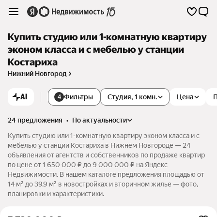
Купить студию или 1-комнатную квартиру
эконом класса и с мебелью у станции
Костариха
Нижний Новгород
AI
Фильтры
Студия, 1 комн.
Цена
4
24 предложения
•
по актуальности
Купить студию или 1-комнатную квартиру эконом класса и с
мебелью у станции Костариха в Нижнем Новгороде — 24
объявления от агентств и собственников по продаже квартир
по цене от 1 650 000 ₽ до 9 000 000 ₽ на Яндекс
Недвижимости. В нашем каталоге предложения площадью от
14 м² до 39,9 м² в новостройках и вторичном жилье — фото,
планировки и характеристики.