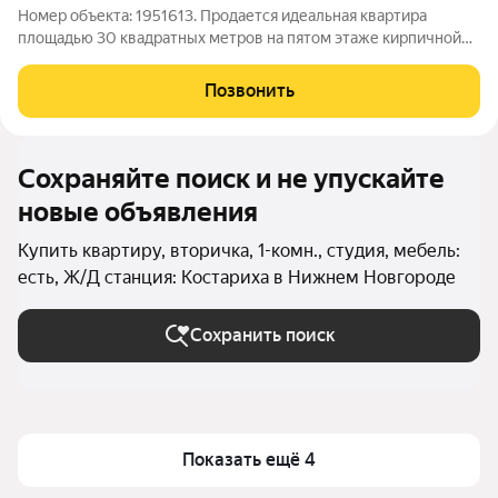
Номер объекта: 1951613. Продается идеальная квартира
площадью 30 квадратных метров на пятом этаже кирпичной
пятиэтажки самый экономичный вариант на рынке для тех, кто
ценит каждый рубль. Вас ждет стандартный, но полностью
Позвонить
готовый к жизни ремонт, так
Сохраняйте поиск и не упускайте
новые объявления
Купить квартиру, вторичка, 1-комн., студия, мебель:
есть, Ж/Д станция: Костариха в Нижнем Новгороде
Сохранить поиск
Показать ещё 4