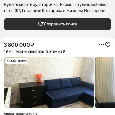
Купить квартиру, вторичка, 1-комн., студия, мебель:
есть, Ж/Д станция: Костариха в Нижнем Новгороде
Сохранить поиск
3 800 000
₽
19 м²
1-комн. квартира
9 этаж из 9
онлайн показ
улица Шаляпина
,
18