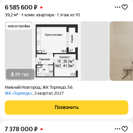
6 585 600
₽
39,2 м²
1-комн. квартира
1 этаж из 10
новостройка
3D-тур
Нижний Новгород
,
ЖК Торпедо
,
56
ЖК «Торпедо»
, 3 квартал 2027
Позвонить
7 378 000
₽