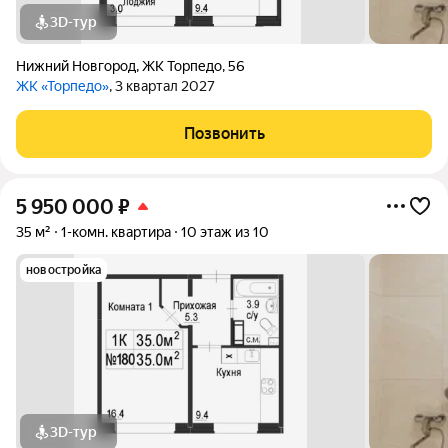
3D-тур
Нижний Новгород
,
ЖК Торпедо
,
56
ЖК «Торпедо»
, 3 квартал 2027
Позвонить
5 950 000
₽
35 м²
1-комн. квартира
10 этаж из 10
новостройка
3D-тур