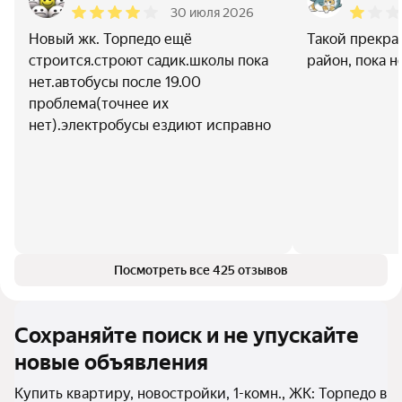
30 июля 2026
Новый жк. Торпедо ещё
Такой прекра
строится.строют садик.школы пока
район, пока н
нет.автобусы после 19.00
проблема(точнее их
нет).электробусы ездиют исправно
Посмотреть все 425 отзывов
Сохраняйте поиск и не упускайте
новые объявления
Купить квартиру, новостройки, 1-комн., ЖК: Торпедо в