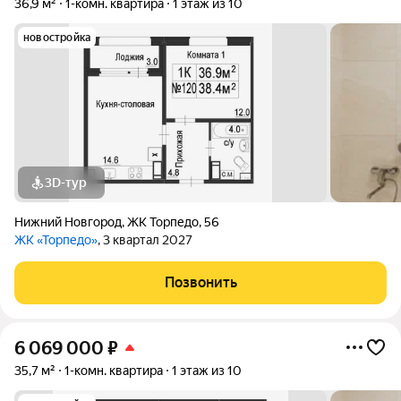
36,9 м²
1-комн. квартира
1 этаж из 10
новостройка
3D-тур
Нижний Новгород
,
ЖК Торпедо
,
56
ЖК «Торпедо»
, 3 квартал 2027
Позвонить
6 069 000
₽
35,7 м²
1-комн. квартира
1 этаж из 10