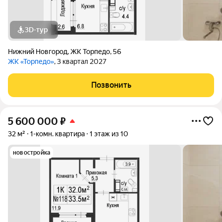
3D-тур
Нижний Новгород
,
ЖК Торпедо
,
56
ЖК «Торпедо»
, 3 квартал 2027
Позвонить
5 600 000
₽
32 м²
1-комн. квартира
1 этаж из 10
новостройка