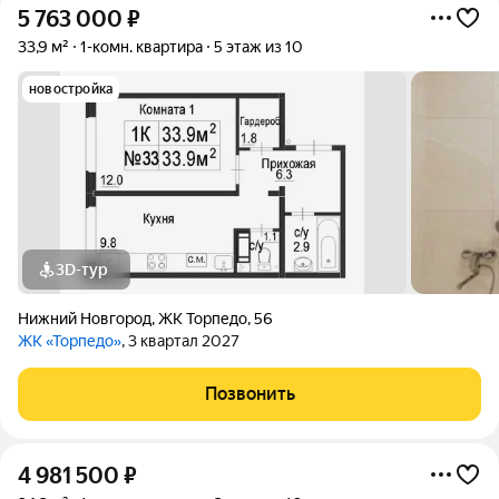
5 763 000
₽
33,9 м²
1-комн. квартира
5 этаж из 10
новостройка
3D-тур
Нижний Новгород
,
ЖК Торпедо
,
56
ЖК «Торпедо»
, 3 квартал 2027
Позвонить
4 981 500
₽