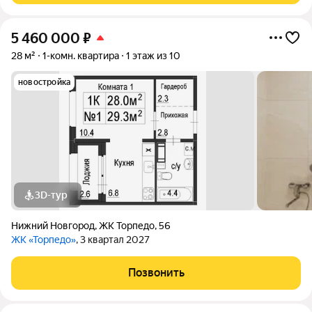
5 460 000
₽
28 м²
1-комн. квартира
1 этаж из 10
новостройка
3D-тур
Нижний Новгород
,
ЖК Торпедо
,
56
ЖК «Торпедо»
, 3 квартал 2027
Позвонить