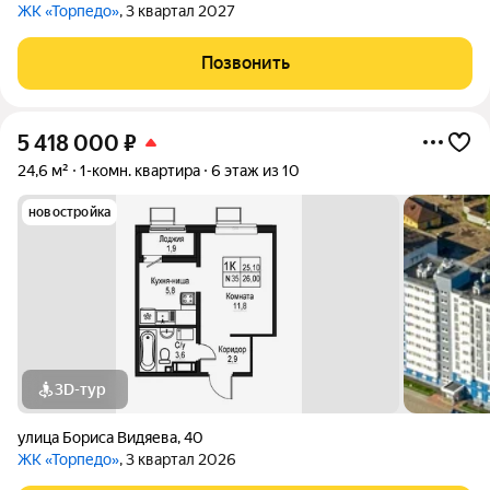
ЖК «Торпедо»
, 3 квартал 2027
Позвонить
5 418 000
₽
24,6 м²
1-комн. квартира
6 этаж из 10
новостройка
3D-тур
улица Бориса Видяева
,
40
ЖК «Торпедо»
, 3 квартал 2026