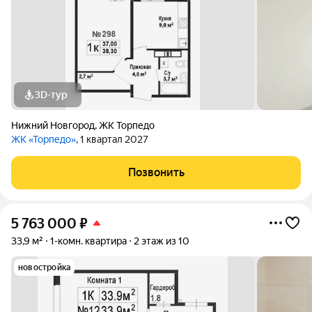
3D-тур
Нижний Новгород
,
ЖК Торпедо
ЖК «Торпедо»
, 1 квартал 2027
Позвонить
5 763 000
₽
33,9 м²
1-комн. квартира
2 этаж из 10
новостройка