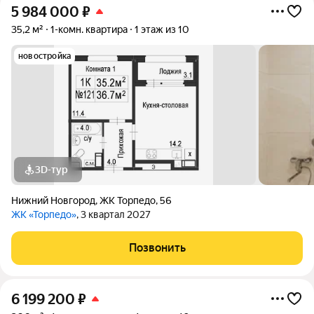
5 984 000
₽
35,2 м²
1-комн. квартира
1 этаж из 10
новостройка
3D-тур
Нижний Новгород
,
ЖК Торпедо
,
56
ЖК «Торпедо»
, 3 квартал 2027
Позвонить
6 199 200
₽