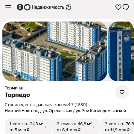
Терминал
Торпедо
Строится, есть сданные
•
эконом
•
4.7 (1680)
Нижний Новгород
,
ул. Ореховская / ул. Зои Космодемьянской
1-комн.
от 24,3 м²
2-комн.
от 46,8 м²
3-комн.
от 76,8
от 5 млн ₽
от 8,4 млн ₽
от 11,9 млн ₽