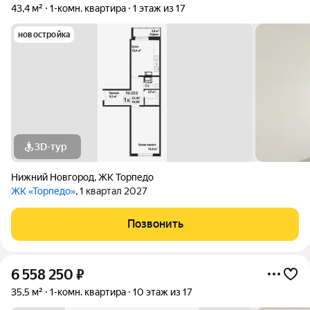
43,4 м²
1-комн. квартира
1 этаж из 17
новостройка
3D-тур
Нижний Новгород
,
ЖК Торпедо
ЖК «Торпедо»
, 1 квартал 2027
Позвонить
6 558 250
₽
35,5 м²
1-комн. квартира
10 этаж из 17