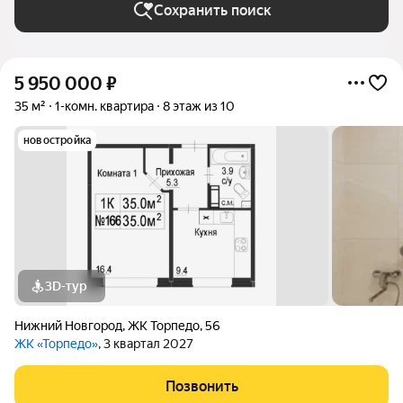
Сохранить поиск
5 950 000
₽
35 м²
1-комн. квартира
8 этаж из 10
новостройка
3D-тур
Нижний Новгород
,
ЖК Торпедо
,
56
ЖК «Торпедо»
, 3 квартал 2027
Позвонить