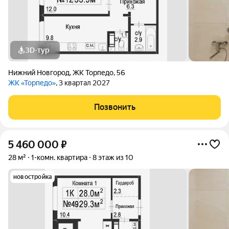
3D-тур
Нижний Новгород
,
ЖК Торпедо
,
56
ЖК «Торпедо»
, 3 квартал 2027
Позвонить
5 460 000
₽
28 м²
1-комн. квартира
8 этаж из 10
новостройка