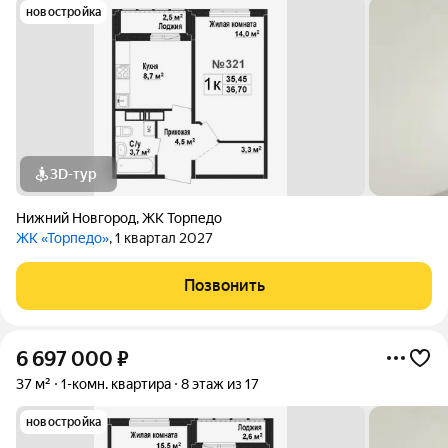
новостройка
3D-тур
Нижний Новгород
,
ЖК Торпедо
ЖК «Торпедо»
, 1 квартал 2027
Позвонить
6 697 000
₽
37 м²
1-комн. квартира
8 этаж из 17
новостройка