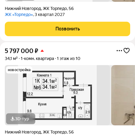
Нижний Новгород
,
ЖК Торпедо
,
56
ЖК «Торпедо»
, 3 квартал 2027
Позвонить
5 797 000
₽
34,1 м²
1-комн. квартира
1 этаж из 10
новостройка
3D-тур
Нижний Новгород
,
ЖК Торпедо
,
56