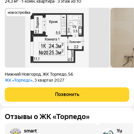
24,3 м²
1-комн. квартира
3 этаж из 10
новостройка
Нижний Новгород
,
ЖК Торпедо
,
56
ЖК «Торпедо»
, 3 квартал 2027
Позвонить
Отзывы о ЖК «Торпедо»
smart
Yu