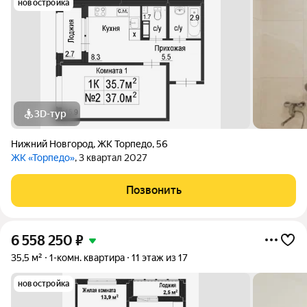
новостройка
3D-тур
Нижний Новгород
,
ЖК Торпедо
,
56
ЖК «Торпедо»
, 3 квартал 2027
Позвонить
6 558 250
₽
35,5 м²
1-комн. квартира
11 этаж из 17
новостройка