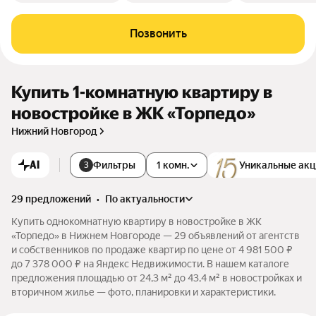
Позвонить
Купить 1-комнатную квартиру в
новостройке в ЖК «Торпедо»
Нижний Новгород
AI
Фильтры
1 комн.
Уникальные ак
3
29 предложений
•
по актуальности
Купить однокомнатную квартиру в новостройке в ЖК
«Торпедо» в Нижнем Новгороде — 29 объявлений от агентств
и собственников по продаже квартир по цене от 4 981 500 ₽
до 7 378 000 ₽ на Яндекс Недвижимости. В нашем каталоге
предложения площадью от 24,3 м² до 43,4 м² в новостройках и
вторичном жилье — фото, планировки и характеристики.