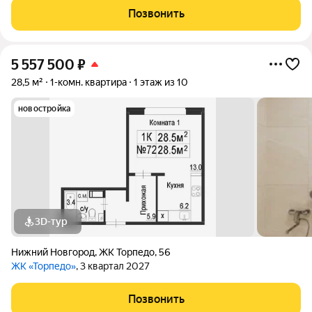
Позвонить
5 557 500
₽
28,5 м²
1-комн. квартира
1 этаж из 10
новостройка
3D-тур
Нижний Новгород
,
ЖК Торпедо
,
56
ЖК «Торпедо»
, 3 квартал 2027
Позвонить