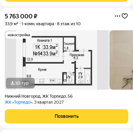
5 763 000
₽
33,9 м²
1-комн. квартира
8 этаж из 10
новостройка
3D-тур
Нижний Новгород
,
ЖК Торпедо
,
56
ЖК «Торпедо»
, 3 квартал 2027
Позвонить