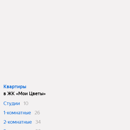
Квартиры
в ЖК «Мои Цветы»
Студии
10
1-комнатные
26
2-комнатные
34