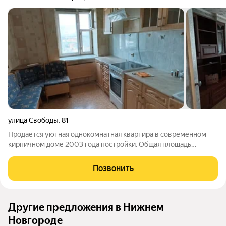
улица Свободы
,
81
Продается уютная однокомнатная квартира в современном
кирпичном доме 2003 года постройки. Общая площадь
квартиры 41,2 кв. м, жилая площадь 19,2 кв. м, кухня 8,2 кв. м.
Квартира находится на последнем, 12 этаже, что обеспечивает
Позвонить
тишину , есть
Другие предложения в Нижнем
Новгороде