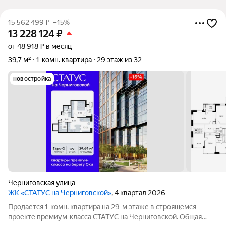
15 562 499
₽
–15%
13 228 124
₽
от 48 918 ₽ в месяц
39,7 м²
1-комн. квартира
29 этаж из 32
новостройка
Черниговская улица
ЖК «СТАТУС на Черниговской»
, 4 квартал 2026
Продается 1-комн. квартира на 29-м этаже в строящемся
проекте премиум-класса СТАТУС на Черниговской. Общая