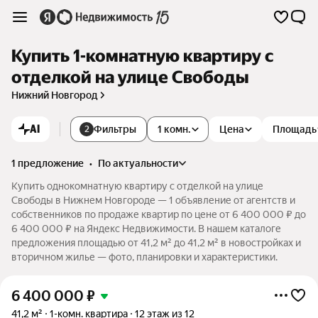
Купить 1-комнатную квартиру с
отделкой на улице Свободы
Нижний Новгород
AI
Фильтры
1 комн.
Цена
Площадь
2
1 предложение
•
по актуальности
Купить однокомнатную квартиру с отделкой на улице
Свободы в Нижнем Новгороде — 1 объявление от агентств и
собственников по продаже квартир по цене от 6 400 000 ₽ до
6 400 000 ₽ на Яндекс Недвижимости. В нашем каталоге
предложения площадью от 41,2 м² до 41,2 м² в новостройках и
вторичном жилье — фото, планировки и характеристики.
6 400 000
₽
41,2 м²
1-комн. квартира
12 этаж из 12