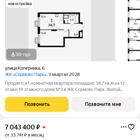
новостройка
3D-тур
улица Коперника
,
6
ЖК «Сормово Парк»
, 3 квартал 2028
Продается 1-комнатная квартира площадью 38,7 кв.м на 12
этаже 19 этажного дома №3 в ЖК Сормово Парк. Жилой
комплекс Сормово Парк расположен в самой зеленой и
центральной локации Сормовского района Нижнего
Позвонить
Позвоните мне
Новгорода. В окружении комплекса Сормовский
7 043 400
₽
от 33 741 ₽ в месяц