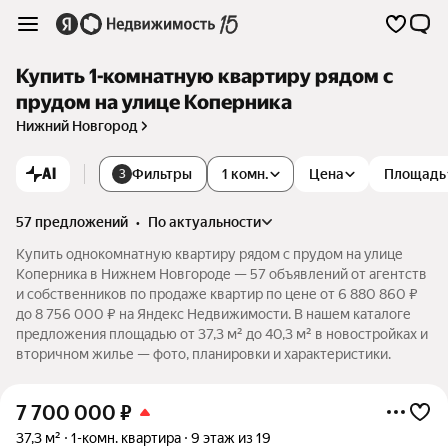
Купить 1-комнатную квартиру рядом с
прудом на улице Коперника
Нижний Новгород
AI
Фильтры
1 комн.
Цена
Площадь
3
57 предложений
•
по актуальности
Купить однокомнатную квартиру рядом с прудом на улице
Коперника в Нижнем Новгороде — 57 объявлений от агентств
и собственников по продаже квартир по цене от 6 880 860 ₽
до 8 756 000 ₽ на Яндекс Недвижимости. В нашем каталоге
предложения площадью от 37,3 м² до 40,3 м² в новостройках и
вторичном жилье — фото, планировки и характеристики.
7 700 000
₽
37,3 м²
1-комн. квартира
9 этаж из 19