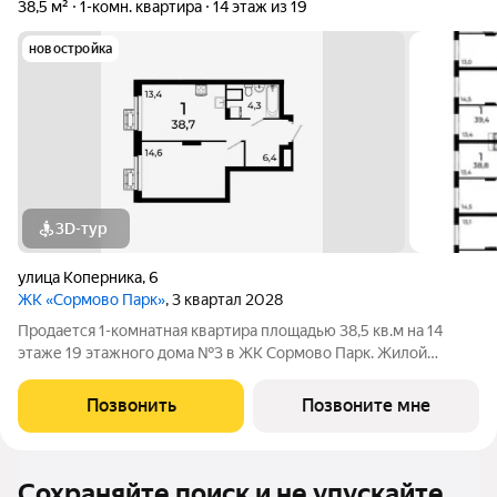
38,5 м²
1-комн. квартира
14 этаж из 19
новостройка
3D-тур
улица Коперника
,
6
ЖК «Сормово Парк»
, 3 квартал 2028
Продается 1-комнатная квартира площадью 38,5 кв.м на 14
этаже 19 этажного дома №3 в ЖК Сормово Парк. Жилой
комплекс Сормово Парк расположен в самой зеленой и
центральной локации Сормовского района Нижнего
Позвонить
Позвоните мне
Новгорода. В окружении комплекса Сормовский
Сохраняйте поиск и не упускайте