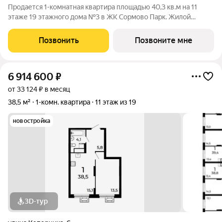
Продается 1-комнатная квартира площадью 40,3 кв.м на 11
этаже 19 этажного дома №3 в ЖК Сормово Парк. Жилой
комплекс Сормово Парк расположен в самой зеленой и
центральной локации Сормовского района Нижнего
Позвонить
Позвоните мне
Новгорода. В окружении комплекса Сормовский
6 914 600
₽
от 33 124 ₽ в месяц
38,5 м²
1-комн. квартира
11 этаж из 19
новостройка
3D-тур