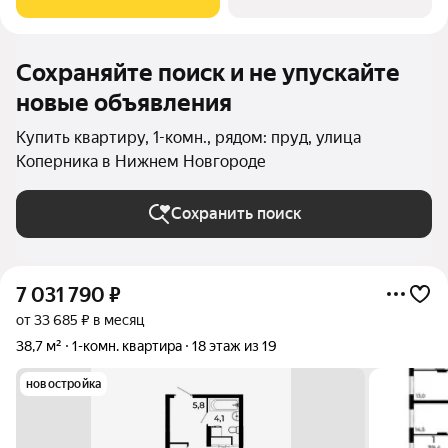
Новгорода. В окружении комплекса Сормовский
Сохраняйте поиск и не упускайте
новые объявления
Купить квартиру, 1-комн., рядом: пруд, улица
Коперника в Нижнем Новгороде
Сохранить поиск
7 031 790
₽
от 33 685 ₽ в месяц
38,7 м²
1-комн. квартира
18 этаж из 19
новостройка