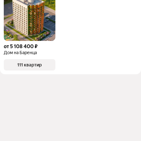
от 5 108 400 ₽
Дом на Баренца
111 квартир