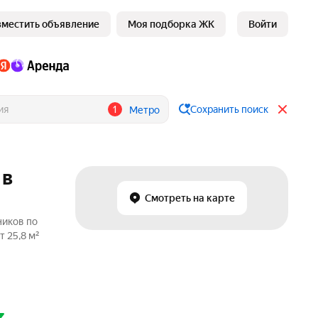
зместить объявление
Моя подборка ЖК
Войти
1
Сохранить поиск
Метро
 в
Смотреть на карте
ников по
 25,8 м²