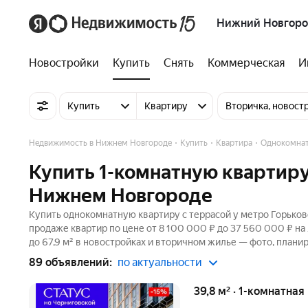
Нижний Новгор
Новостройки
Купить
Снять
Коммерческая
И
Купить
Квартиру
Вторичка, новост
Недвижимость в Нижнем Новгороде
Купить
Квартира
Однокомна
Купить 1-комнатную квартиру
Нижнем Новгороде
Купить однокомнатную квартиру с террасой у метро Горьков
продаже квартир по цене от 8 100 000 ₽ до 37 560 000 ₽ н
до 67,9 м² в новостройках и вторичном жилье — фото, планир
89 объявлений:
по актуальности
39,8 м² · 1-комнатная