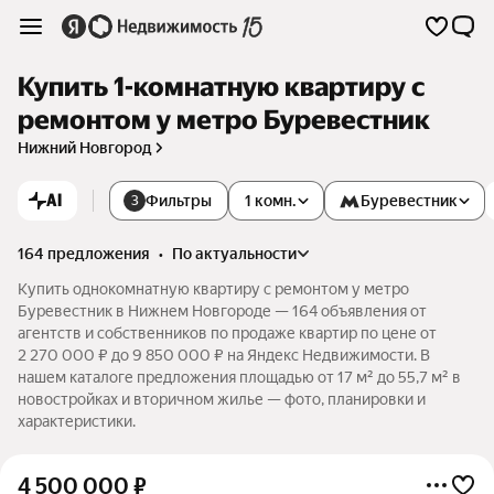
Купить 1-комнатную квартиру с
ремонтом у метро Буревестник
Нижний Новгород
AI
Фильтры
1 комн.
Буревестник
3
164 предложения
•
по актуальности
Купить однокомнатную квартиру с ремонтом у метро
Буревестник в Нижнем Новгороде — 164 объявления от
агентств и собственников по продаже квартир по цене от
2 270 000 ₽ до 9 850 000 ₽ на Яндекс Недвижимости. В
нашем каталоге предложения площадью от 17 м² до 55,7 м² в
новостройках и вторичном жилье — фото, планировки и
характеристики.
4 500 000
₽