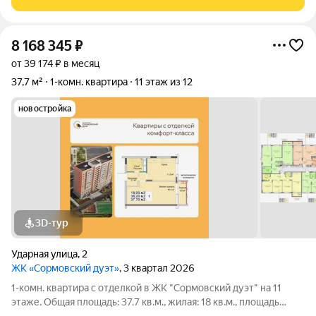
косметический ремонт, окна пластиковые,
8 168 345
₽
от 39 174 ₽ в месяц
37,7 м²
1-комн. квартира
11 этаж из 12
новостройка
3D-тур
Ударная улица
,
2
ЖК «Сормовский дуэт»
, 3 квартал 2026
1-комн. квартира с отделкой в ЖК "Сормовский дуэт" на 11
этаже. Общая площадь: 37.7 кв.м., жилая: 18 кв.м., площадь