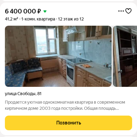
6 400 000
₽
41,2 м²
1-комн. квартира
12 этаж из 12
улица Свободы
,
81
Продается уютная однокомнатная квартира в современном
кирпичном доме 2003 года постройки. Общая площадь
квартиры 41,2 кв. м, жилая площадь 19,2 кв. м, кухня 8,2 кв. м.
Квартира находится на последнем, 12 этаже, что обеспечивает
Позвонить
тишину , есть