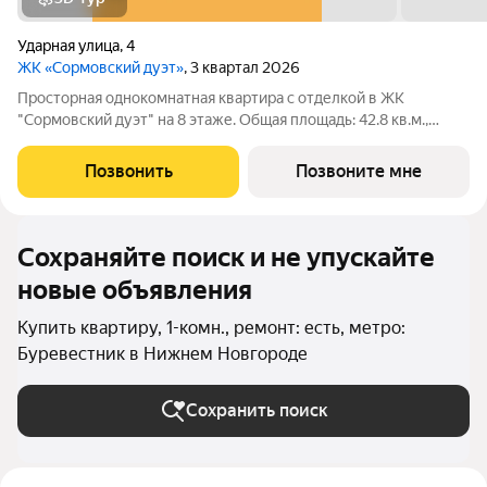
Ударная улица
,
4
ЖК «Сормовский дуэт»
, 3 квартал 2026
Просторная однокомнатная квартира с отделкой в ЖК
"Сормовский дуэт" на 8 этаже. Общая площадь: 42.8 кв.м.,
жилая: 13.6 кв.м., площадь просторной кухни-столовой: 17.2
кв.м. Все окна выходят на одну сторону. В квартире один
Позвонить
Позвоните мне
балкон, один совмещенный
Сохраняйте поиск и не упускайте
новые объявления
Купить квартиру, 1-комн., ремонт: есть, метро:
Буревестник в Нижнем Новгороде
Сохранить поиск