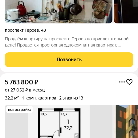
проспект Героев
,
43
Продаём квартиру на проспекте Героев по привлекательной
цене! Продается просторная однокомнатная квартира в
Московском районе, полностью готовая к комфортному
проживанию. Объект расположен в пешей доступности от
Позвонить
ключевой транспортной развязки, с
5 763 800
₽
от 27 052 ₽ в месяц
32,2 м²
1-комн. квартира
2 этаж из 13
новостройка