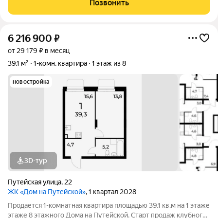
Позвонить
совмещен. Окошки пластиковые
6 216 900
₽
от 29 179 ₽ в месяц
39,1 м²
1-комн. квартира
1 этаж из 8
новостройка
3D-тур
Путейская улица
,
22
ЖК «Дом на Путейской»
, 1 квартал 2028
Продается 1-комнатная квартира площадью 39,1 кв.м на 1 этаже
этаже 8 этажного Дома на Путейской. Старт продаж клубного