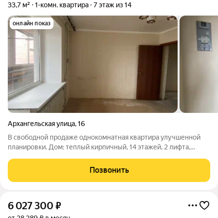
33,7 м²
1-комн. квартира
7 этаж из 14
онлайн показ
Архангельская улица
,
16
В свободной продаже однокомнатная квартира улучшенной
планировки. Дом: теплый кирпичный, 14 этажей, 2 лифта,
много парковочных мест, современная детская площадка у
дома. Особенности расположения: дому у большого озера
Позвонить
Сортировочное - оборудованный
6 027 300
₽