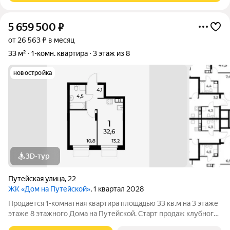
5 659 500
₽
от 26 563 ₽ в месяц
33 м²
1-комн. квартира
3 этаж из 8
новостройка
3D-тур
Путейская улица
,
22
ЖК «Дом на Путейской»
, 1 квартал 2028
Продается 1-комнатная квартира площадью 33 кв.м на 3 этаже
этаже 8 этажного Дома на Путейской. Старт продаж клубного
дома в скандинавском стиле Дом на Путейской уютный проект