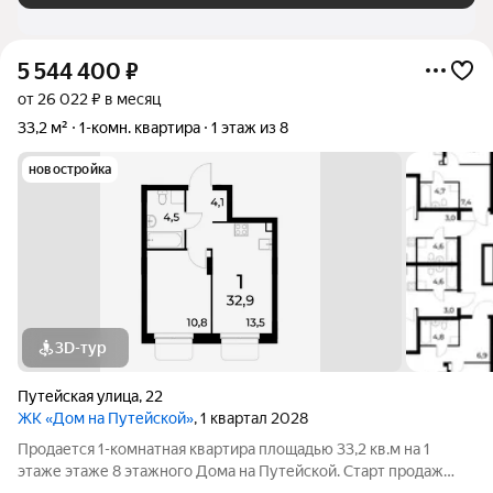
5 544 400
₽
от 26 022 ₽ в месяц
33,2 м²
1-комн. квартира
1 этаж из 8
новостройка
3D-тур
Путейская улица
,
22
ЖК «Дом на Путейской»
, 1 квартал 2028
Продается 1-комнатная квартира площадью 33,2 кв.м на 1
этаже этаже 8 этажного Дома на Путейской. Старт продаж