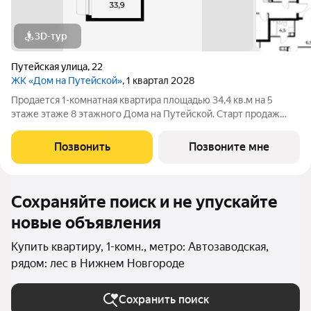
3D-тур
Путейская улица
,
22
ЖК «Дом на Путейской»
, 1 квартал 2028
Продается 1-комнатная квартира площадью 34,4 кв.м на 5
этаже этаже 8 этажного Дома на Путейской. Старт продаж
клубного дома в скандинавском стиле Дом на Путейской
уютный проект от ГК АГРОСПЕЦТЕХ средней этажности (8
Позвонить
Позвоните мне
этажей) в Канавинском районе,
Сохраняйте поиск и не упускайте
новые объявления
Купить квартиру, 1-комн., метро: Автозаводская,
рядом: лес в Нижнем Новгороде
Сохранить поиск