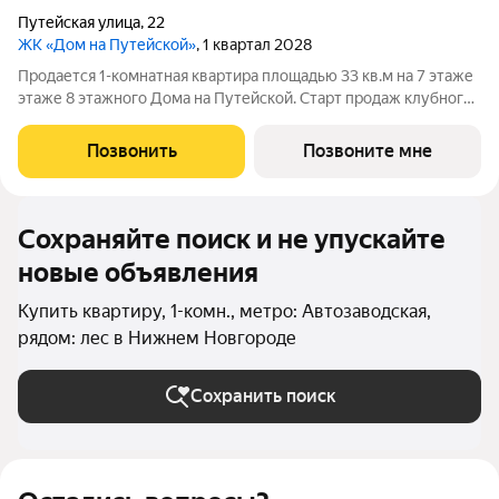
Путейская улица
,
22
ЖК «Дом на Путейской»
, 1 квартал 2028
Продается 1-комнатная квартира площадью 33 кв.м на 7 этаже
этаже 8 этажного Дома на Путейской. Старт продаж клубного
дома в скандинавском стиле Дом на Путейской уютный проект
от ГК АГРОСПЕЦТЕХ средней этажности (8 этажей) в
Позвонить
Позвоните мне
Канавинском районе, рядом
Сохраняйте поиск и не упускайте
новые объявления
Купить квартиру, 1-комн., метро: Автозаводская,
рядом: лес в Нижнем Новгороде
Сохранить поиск