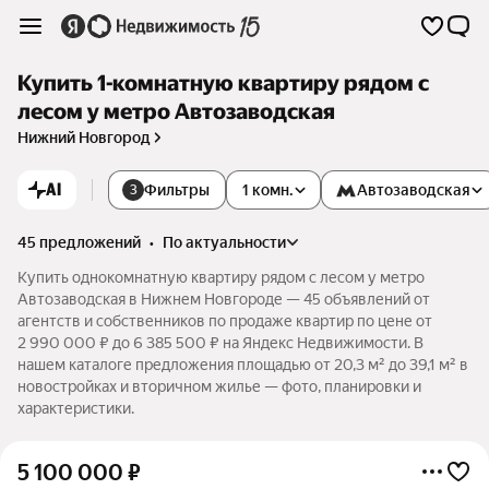
Купить 1-комнатную квартиру рядом с
лесом у метро Автозаводская
Нижний Новгород
AI
Фильтры
1 комн.
Автозаводская
3
45 предложений
•
по актуальности
Купить однокомнатную квартиру рядом с лесом у метро
Автозаводская в Нижнем Новгороде — 45 объявлений от
агентств и собственников по продаже квартир по цене от
2 990 000 ₽ до 6 385 500 ₽ на Яндекс Недвижимости. В
нашем каталоге предложения площадью от 20,3 м² до 39,1 м² в
новостройках и вторичном жилье — фото, планировки и
характеристики.
5 100 000
₽