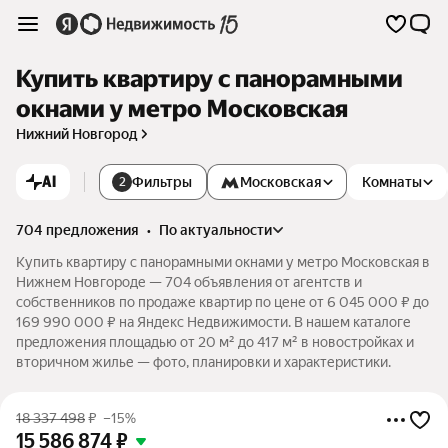
Купить квартиру с панорамными
окнами у метро Московская
Нижний Новгород
AI
Фильтры
Московская
Комнаты
2
704 предложения
•
по актуальности
Купить квартиру с панорамными окнами у метро Московская в
Нижнем Новгороде — 704 объявления от агентств и
собственников по продаже квартир по цене от 6 045 000 ₽ до
169 990 000 ₽ на Яндекс Недвижимости. В нашем каталоге
предложения площадью от 20 м² до 417 м² в новостройках и
вторичном жилье — фото, планировки и характеристики.
18 337 498
₽
–15%
15 586 874
₽