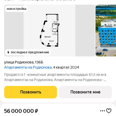
новостройка
последнее предложение
улица Родионова
,
136Б
Апартаменты на Родионова
, 4 квартал 2024
Продаются 1 -комнатные апартаменты площадью 61,5 кв.м в
Апартаментах на Родионова. Апартаменты на Родионова -
новый формат недвижимости в Нижегородском районе рядом
с ТЦ «Фантастика» и ТЦ «Ганза». Недвижимость двойного
Позвонить
Позвоните мне
назначения можно использовать
56 000 000
₽