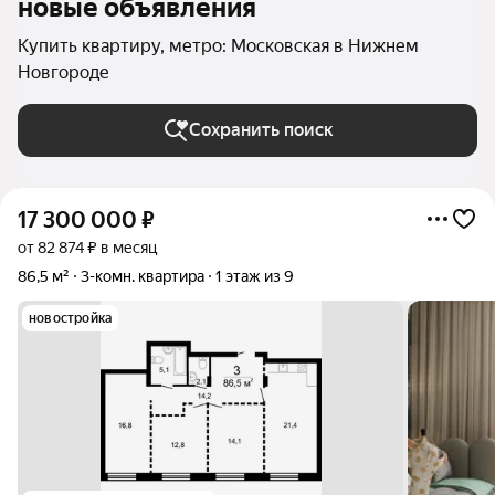
новые объявления
Купить квартиру, метро: Московская в Нижнем
Новгороде
Сохранить поиск
17 300 000
₽
от 82 874 ₽ в месяц
86,5 м²
3-комн. квартира
1 этаж из 9
новостройка