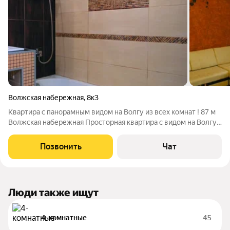
Волжская набережная
,
8к3
Квартира с панорамным видом на Волгу из всех комнат ! 87 м
Волжская набережная Просторная квартира с видом на Волгу!
Главное здесь не метры и не ремонт! Главное вид! Настоящий,
открытый, на Волгу. И не из одного окна, а из всех комнат!
Позвонить
Чат
Утром вода и
Люди также ищут
4-комнатные
45