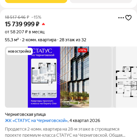
18 517 646
₽
–15%
15 739 999
₽
от 58 207 ₽ в месяц
55,3 м²
2-комн. квартира
28 этаж из 32
новостройка
Черниговская улица
ЖК «СТАТУС на Черниговской»
, 4 квартал 2026
Продается 2-комн. квартира на 28-м этаже в строящемся
проекте премиум-класса СТАТУС на Черниговской. Общая