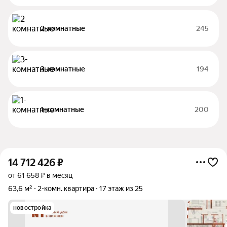
2-комнатные
245
3-комнатные
194
1-комнатные
200
14 712 426
₽
от 61 658 ₽ в месяц
63,6 м²
2-комн. квартира
17 этаж из 25
новостройка