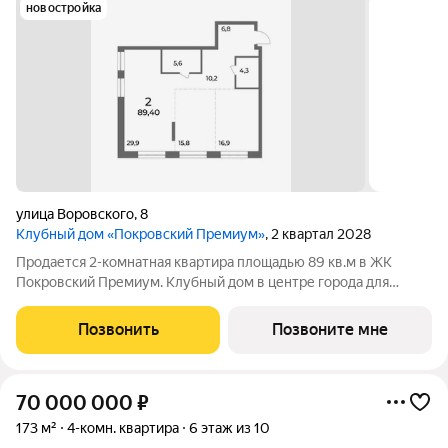
новостройка
улица Воровского
,
8
Клубный дом «Покровский Премиум»
, 2 квартал 2028
Продается 2-комнатная квартира площадью 89 кв.м в ЖК
Покровский Премиум. Клубный дом в центре города для
насыщенной жизни без суеты от девелопера Элитдом,
входящего в ГК Агроспецтех. Всего 72 квартиры в доме
Позвонить
Позвоните мне
Двухуровневый подземный паркинг на 83
70 000 000
₽
173 м²
4-комн. квартира
6 этаж из 10