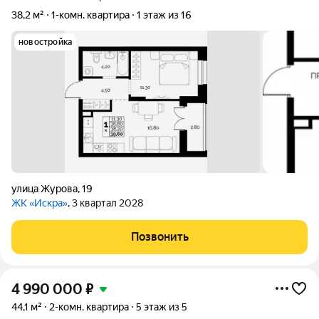
38,2 м²
1-комн. квартира
1 этаж из 16
новостройка
улица Журова
,
19
ЖК «Искра»
, 3 квартал 2028
Позвонить
4 990 000
₽
44,1 м²
2-комн. квартира
5 этаж из 5