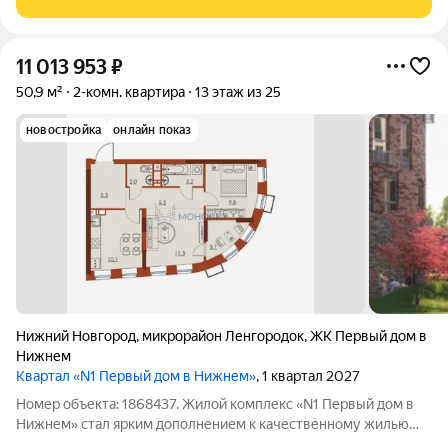
Вольская, Витебская.
11 013 953
₽
50,9 м²
2-комн. квартира
13 этаж из 25
новостройка
онлайн показ
Нижний Новгород
,
микрорайон Ленгородок
,
ЖК Первый дом в
Нижнем
Квартал «N1 Первый дом в Нижнем»
, 1 квартал 2027
Номер объекта: 1868437. Жилой комплекс «N1 Первый дом в
Нижнем» стал ярким дополнением к качественному жилью
города бизнес-класса, который расположен в Канавинском