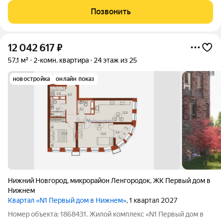
районе в границах улиц Октябрьской Революции, Григорьева,
Позвонить
Вольская, Витебская.
12 042 617
₽
57,1 м²
2-комн. квартира
24 этаж из 25
новостройка
онлайн показ
Нижний Новгород
,
микрорайон Ленгородок
,
ЖК Первый дом в
Нижнем
Квартал «N1 Первый дом в Нижнем»
, 1 квартал 2027
Номер объекта: 1868431. Жилой комплекс «N1 Первый дом в