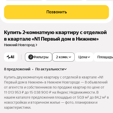
Позвонить
Купить 2-комнатную квартиру с отделкой
в квартале «N1 Первый дом в Нижнем»
Нижний Новгород
AI
Фильтры
2 комн.
Цена
Площадь
2
8 предложений
•
по актуальности
Купить двухкомнатную квартиру с отделкой в квартале «N1
Первый дом в Нижнем» в Нижнем Новгороде — 8 объявлений
от агентств и собственников по продаже квартир по цене от
11 013 953 ₽ до 15 038 900 ₽ на Яндекс Недвижимости. В
нашем каталоге предложения площадью от 50,9 м² до 84,2 м² в
новостройках и вторичном жилье — фото, планировки и
характеристики.