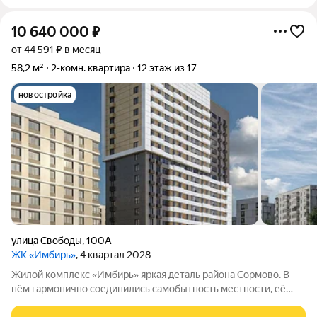
10 640 000
₽
от 44 591 ₽ в месяц
58,2 м²
2-комн. квартира
12 этаж из 17
новостройка
улица Свободы
,
100А
ЖК «Имбирь»
, 4 квартал 2028
Жилой комплекс «Имбирь» яркая деталь района Сормово. В
нём гармонично соединились самобытность местности, её
прошлое и современные стандарты комфорта. Всё