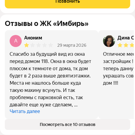
Позвонить
общественный транспорт, магазины,
Отзывы о ЖК «Имбирь»
Аноним
Дина С
A
29 марта 2026
Спасибо за будущий вид из окна
Отличное мес
перед домом 118. Окна в окна будет
застройщик ! 
плюсом к темноте от дома, тк дом
теперь данну
будет в 2 раза выше девятиэтажки.
украшать сов
Места не нашлось больше куда
дом !!!!
такую махину всунуть. И так
проблемы с парковкой есть, так
давайте еще хуже сделаем, …
Читать далее
Посмотреть все 10 отзывов