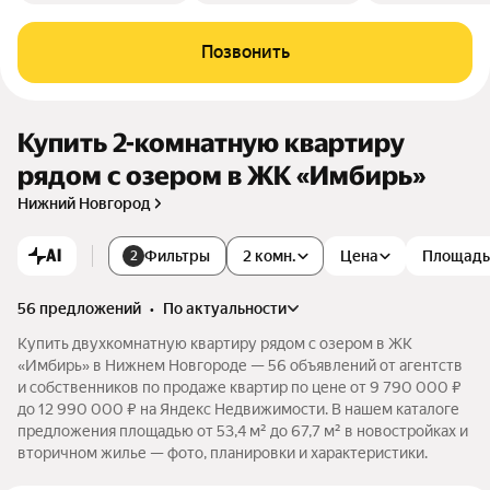
Позвонить
Купить 2-комнатную квартиру
рядом с озером в ЖК «Имбирь»
Нижний Новгород
AI
Фильтры
2 комн.
Цена
Площадь
2
56 предложений
•
по актуальности
Купить двухкомнатную квартиру рядом с озером в ЖК
«Имбирь» в Нижнем Новгороде — 56 объявлений от агентств
и собственников по продаже квартир по цене от 9 790 000 ₽
до 12 990 000 ₽ на Яндекс Недвижимости. В нашем каталоге
предложения площадью от 53,4 м² до 67,7 м² в новостройках и
вторичном жилье — фото, планировки и характеристики.