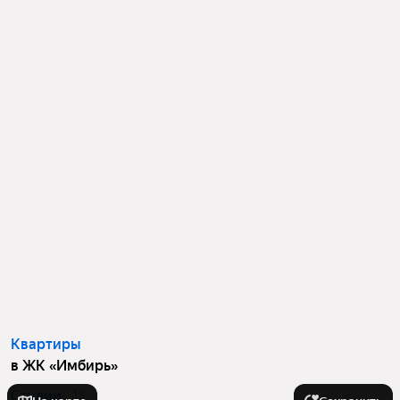
Квартиры
в ЖК «Имбирь»
Студии
13