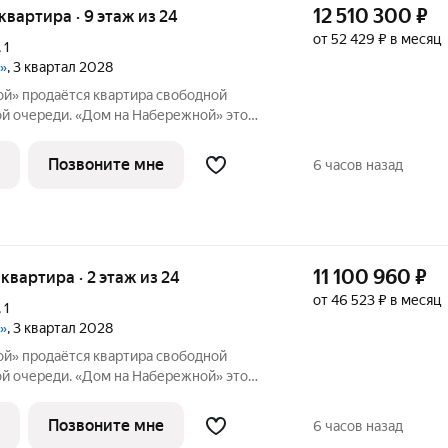
12 510 300
₽
 квартира · 9 этаж из 24
от 52 429 ₽ в месяц
,
1
»
, 3 квартал 2028
й» продаётся квартира свободной
 очереди. «Дом на Набережной» это
класса на улице Родионова, дважды
ой премией «Искусство строить».
Позвоните мне
6 часов назад
енная
11 100 960
₽
я квартира · 2 этаж из 24
от 46 523 ₽ в месяц
,
1
»
, 3 квартал 2028
й» продаётся квартира свободной
 очереди. «Дом на Набережной» это
класса на улице Родионова, дважды
ой премией «Искусство строить».
Позвоните мне
6 часов назад
енная