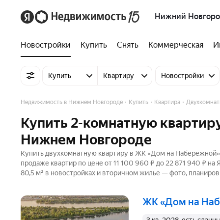
Нижний Новгор
Новостройки
Купить
Снять
Коммерческая
И
Купить
Квартиру
Новостройки
Недвижимость в Нижнем Новгороде
Купить
Квартира
Двухкомнат
Купить 2-комнатную квартир
Нижнем Новгороде
Купить двухкомнатную квартиру в ЖК «Дом на Набережной» 
продаже квартир по цене от 11 100 960 ₽ до 22 871 940 ₽ н
80,5 м² в новостройках и вторичном жилье — фото, планиров
ЖК «Дом на На