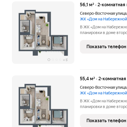
56,1 м² · 2-комнатная
Северо-Восточная улица
ЖК «Дом на Набережной
В ЖК «Дом на Набережно
планировки в доме второй
жилой комплекс бизнес-
отмеченный архитектурн
Показать телефон
Собственная благоустро
+
5
55,4 м² · 2-комнатна
Северо-Восточная улица
ЖК «Дом на Набережной
В ЖК «Дом на Набережно
планировки в доме второй
жилой комплекс бизнес-
отмеченный архитектурн
Показать телефон
Собственная благоустро