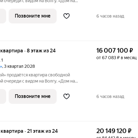
й очереди с видом на Волгу. «Дом на
еченный архитектурной премией
Позвоните мне
6 часов назад
16 007 100
₽
я квартира · 8 этаж из 24
от 67 083 ₽ в месяц
,
1
»
, 3 квартал 2028
й» продаётся квартира свободной
й очереди с видом на Волгу. «Дом на
еченный архитектурной премией
Позвоните мне
6 часов назад
20 149 120
₽
я квартира · 21 этаж из 24