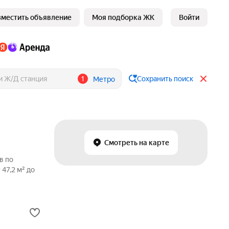
зместить объявление
Моя подборка ЖК
Войти
1
Сохранить поиск
Метро
Смотреть на карте
в по
47,2 м² до