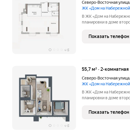
Северо-Восточная улица
ЖК «Дом на Набережной
В ЖК «Дом на Набережно
планировки в доме второй
жилой комплекс бизнес-
отмеченный архитектурн
Показать телефон
Собственная благоустро
+
5
55,7 м² · 2-комнатная
Северо-Восточная улица
ЖК «Дом на Набережной
В ЖК «Дом на Набережно
планировки в доме второй
жилой комплекс бизнес-
отмеченный архитектурн
Показать телефон
Собственная благоустро
+
5