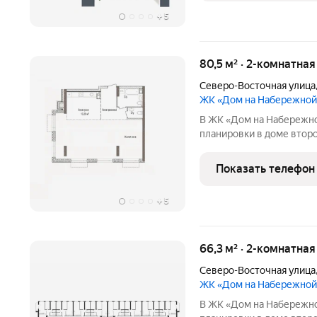
+
5
80,5 м² · 2-комнатна
Северо-Восточная улица
ЖК «Дом на Набережной
В ЖК «Дом на Набережно
планировки в доме второй
жилой комплекс бизнес-
отмеченный архитектурн
Показать телефон
Собственная благоустро
+
5
66,3 м² · 2-комнатна
Северо-Восточная улица
ЖК «Дом на Набережной
В ЖК «Дом на Набережно