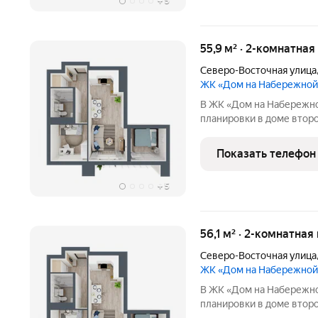
+
5
55,9 м² · 2-комнатная
Северо-Восточная улица
ЖК «Дом на Набережной
В ЖК «Дом на Набережно
планировки в доме второй
жилой комплекс бизнес-
отмеченный архитектурн
Показать телефон
Собственная благоустро
+
5
56,1 м² · 2-комнатная
Северо-Восточная улица
ЖК «Дом на Набережной
В ЖК «Дом на Набережно
планировки в доме второй