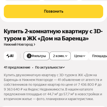
Позвонить
Купить 2-комнатную квартиру c 3D-
туром в ЖК «Дом на Баренца»
Нижний Новгород
AI
Фильтры
2 комн.
Цена
Площадь
3
41 предложение
•
по актуальности
Купить двухкомнатную квартиру c 3D-туром в ЖК «Дом на
Баренца» в Нижнем Новгороде — 41 объявление от агентств и
собственников по продаже квартир по цене от 7 436 800 ₽ до
9 363 640 ₽ на Яндекс Недвижимости. В нашем каталоге
предложения площадью от 44,7 м² до 57,7 м² в новостройках и
вторичном жилье — фото, планировки и характеристики.