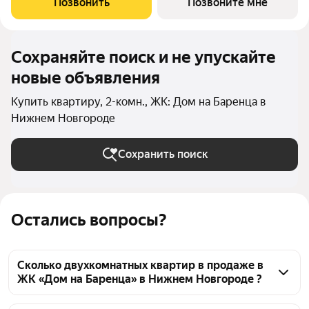
Позвонить
Позвоните мне
11а Жилoй кoмплекс:
Сохраняйте поиск и не упускайте
новые объявления
Купить квартиру, 2-комн., ЖК: Дом на Баренца в
Нижнем Новгороде
Сохранить поиск
Остались вопросы?
Сколько двухкомнатных квартир в продаже в
ЖК «Дом на Баренца» в Нижнем Новгороде ?
На Яндекс Недвижимости в продаже в ЖК «Дом на 