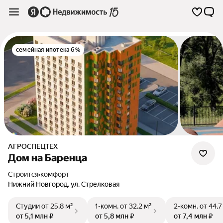
семейная ипотека 6%
АГРОСПЕЦТЕХ
Дом на Баренца
Строится
•
комфорт
Нижний Новгород
,
ул. Стрелковая
Студии
от 25,8 м²
1-комн.
от 32,2 м²
2-комн.
от 44,7
от 5,1 млн ₽
от 5,8 млн ₽
от 7,4 млн ₽