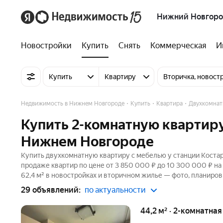
Нижний Новгор
Новостройки
Купить
Снять
Коммерческая
И
Купить
Квартиру
Вторичка, новост
Недвижимость в Нижнем Новгороде
Купить
Квартира
Двухкомнат
Купить 2-комнатную квартиру
Нижнем Новгороде
Купить двухкомнатную квартиру с мебелью у станции Костар
продаже квартир по цене от 3 850 000 ₽ до 10 300 000 ₽ н
62,4 м² в новостройках и вторичном жилье — фото, планиров
29 объявлений:
по актуальности
44,2 м² · 2-комнатна