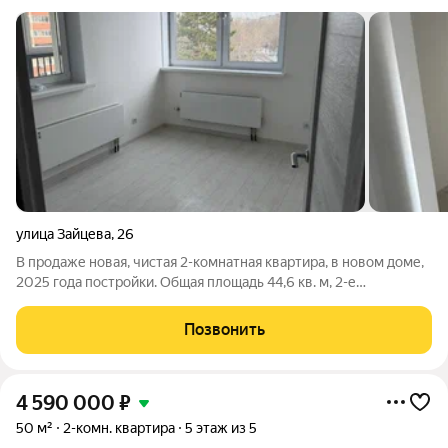
улица Зайцева
,
26
В продаже новая, чистая 2-комнатная квартира, в новом доме,
2025 года постройки. Общая площадь 44,6 кв. м, 2-е
изолированные комнаты 13 кв. м. и 11 кв. м, сан. узел
раздельный в кафеле. В квартире никто не проживал и не
Позвонить
проживает. Новый, свежий
4 590 000
₽
50 м²
2-комн. квартира
5 этаж из 5