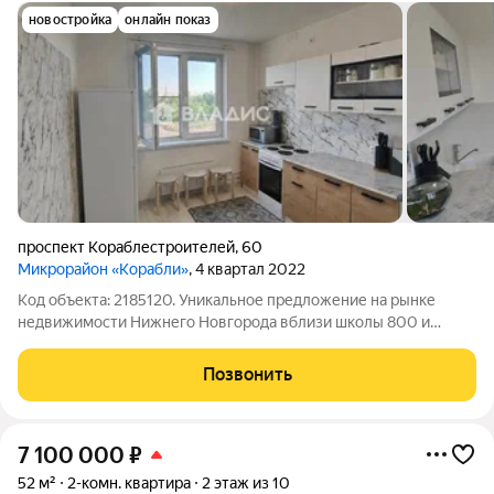
новостройка
онлайн показ
проспект Кораблестроителей
,
60
Микрорайон «Корабли»
, 4 квартал 2022
Код объекта: 2185120. Уникальное предложение на рынке
недвижимости Нижнего Новгорода вблизи школы 800 и
Светлоярского парка. Срочная продажа, без долгов и
обременений, без выбора альтернативы, готовы быстро выйти
Позвонить
на сделку. Светлая просторная 2
7 100 000
₽
52 м²
2-комн. квартира
2 этаж из 10