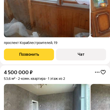
проспект Кораблестроителей
,
19
Позвонить
Чат
4 500 000
₽
53,6 м²
2-комн. квартира
1 этаж из 2