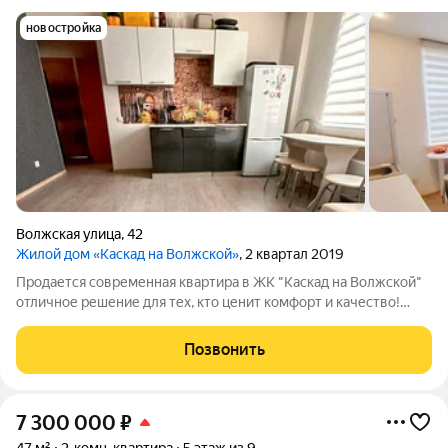
новостройка
Волжская улица
,
42
Жилой дом «Каскад на Волжской»
, 2 квартал 2019
Продается современная квартира в ЖК "Каскад на Волжской"
отличное решение для тех, кто ценит комфорт и качество!
Общая площадь 52 кв.м, просторная и светлая квартира с
отличной планировкой. Современный ремонт выполнен с
Позвонить
использованием качественных
7 300 000
₽