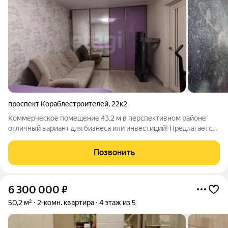
проспект Кораблестроителей
,
22к2
Коммерческое помещение 43,2 м в перспективном районе
отличный вариант для бизнеса или инвестиций! Предлагается
помещение с удобной планировкой и хорошим потенциалом
для использования под различные виды деятельности.
Позвонить
Основные преимущества: площадь
6 300 000
₽
50,2 м²
2-комн. квартира
4 этаж из 5