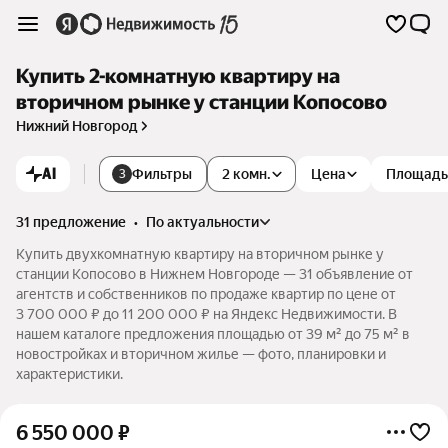
Купить 2-комнатную квартиру на
вторичном рынке у станции Копосово
Нижний Новгород
AI
Фильтры
2 комн.
Цена
Площадь
3
31 предложение
•
по актуальности
Купить двухкомнатную квартиру на вторичном рынке у
станции Копосово в Нижнем Новгороде — 31 объявление от
агентств и собственников по продаже квартир по цене от
3 700 000 ₽ до 11 200 000 ₽ на Яндекс Недвижимости. В
нашем каталоге предложения площадью от 39 м² до 75 м² в
новостройках и вторичном жилье — фото, планировки и
характеристики.
6 550 000
₽