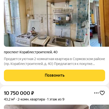
проспект Кораблестроителей
,
40
Продается уютная 2-комнатная квартира в Сормовском районе
(пр. Кораблестроителей, д. 40) Предлагается к покупке
светлая и теплая двухкомнатная квартира на востребованном
среднем этаже девятиэтажного панельного дома. О квартире:
Позвонить
Этаж: 4 из 9 золотая
10 750 000
₽
43,2 м²
2-комн. квартира
1 этаж из 9