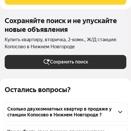
домa. Очень теплая и светлая квартира с
Сохраняйте поиск и не упускайте
новые объявления
Купить квартиру, вторичка, 2-комн., Ж/Д станция:
Копосово в Нижнем Новгороде
Сохранить поиск
Остались вопросы?
Сколько двухкомнатных квартир в продаже у
станции Копосово в Нижнем Новгороде ?
На Яндекс Недвижимости в продаже у станции 