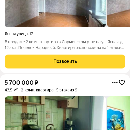
Ясная улица
,
12
В продаже 2 комн. квартира в Сормовском р-не на ул. Ясная, д.
12. ост. Поселок Народный. Квартира расположена на 1 этаже
2х этажного дома. Комнаты изолированные, 17,4+15,5 кв.м.
Высокие потолки. Установлены пластиковые окна. Санузел
Позвонить
раздельный. Есть
5 700 000
₽
43,5 м²
2-комн. квартира
5 этаж из 9