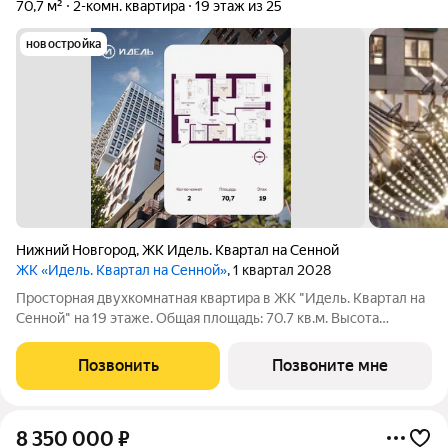
70,7 м²
2-комн. квартира
19 этаж из 25
новостройка
Нижний Новгород
,
ЖК Идель. Квартал на Сенной
ЖК «Идель. Квартал на Сенной»
, 1 квартал 2028
Просторная двухкомнатная квартира в ЖК "Идель. Квартал на
Сенной" на 19 этаже. Общая площадь: 70.7 кв.м. Высота
потолков 2.8 м. Дом монолитный, двухподъездный,
переменной этажности, от 12 до 25 этажей. Квартира
Позвонить
Позвоните мне
находится в 5-й секции высотой 25
8 350 000
₽