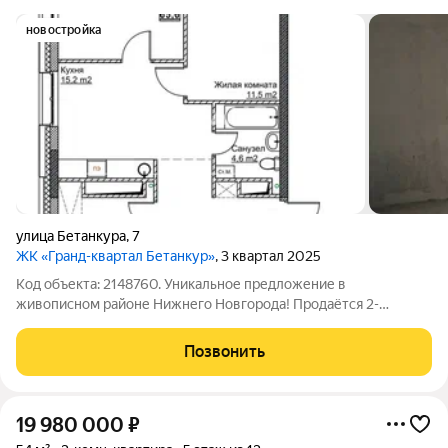
новостройка
улица Бетанкура
,
7
ЖК «Гранд-квартал Бетанкур»
, 3 квартал 2025
Код объекта: 2148760. Уникальное предложение в
живописном районе Нижнего Новгорода! Продаётся 2-
комнатная квартира площадью 65,2 кв. м на улице Бетанкура, 7.
Квартира расположена на 11-м этаже 24-этажного
Позвонить
монолитного дома, построенного в 2025 году.
19 980 000
₽