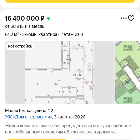
16 400 000
₽
от 58 915 ₽ в месяц
61,2 м²
2-комн. квартира
2 этаж из 8
новостройка
Малая Ямская улица
,
22
ЖК «Дом с террасами»
, 3 квартал 2026
Жилой комплекс имеет беспрецедентный доступ к наиболее
востребованным городским объектам, культурным и
историческим достопримечательностям и местам