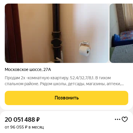
Московское шоссе
,
27А
Продам 2х -комнатную квартиру. 52,4/32,7/8,1. В тихом
спальном районе. Рядом школы, детсады, магазины, аптеки,
поликлиники. Хорошая транспортная развязка, рядом
остановки общественного транспорта. Квартира находится на
Позвонить
11 этаже, видовая. Уютная,
20 051 488
₽
от 96 055 ₽ в месяц