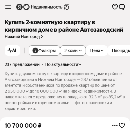
Купить 2-комнатную квартиру в
кирпичном доме в районе Автозаводский
Нижний Новгород
AI
Фильтры
2 комн.
Цена
Площадь
3
237 предложений
•
по актуальности
Купить двухкомнатную квартиру в кирпичном доме в районе
Автозаводский в Нижнем Новгороде — 237 объявлений от
агентств и собственников по продаже квартир по цене от
2 950 000 ₽ до 18 000 000 ₽ на Яндекс Недвижимости. В
нашем каталоге предложения площадью от 32,3 м² до 85,2 м² в
новостройках и вторичном жилье — фото, планировки и
характеристики.
10 700 000
₽