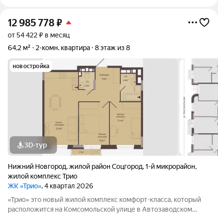
12 985 778
₽
от 54 422 ₽ в месяц
64,2 м²
2-комн. квартира
8 этаж из 8
новостройка
3D-тур
Нижний Новгород
,
жилой район Соцгород
,
1-й микрорайон
,
жилой комплекс Трио
ЖК «Трио»
, 4 квартал 2026
«Трио» это новый жилой комплекс комфорт-класса, который
расположится на Комсомольской улице в Автозаводском