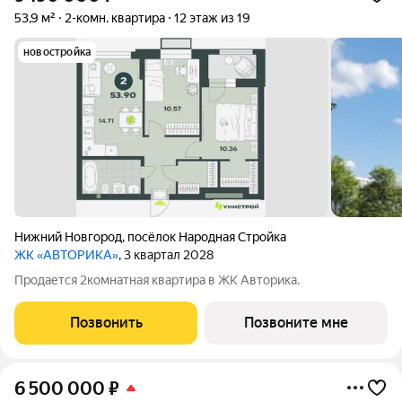
53,9 м²
2-комн. квартира
12 этаж из 19
новостройка
Нижний Новгород
,
посёлок Народная Стройка
ЖК «АВТОРИКА»
, 3 квартал 2028
Продается 2комнатная квартира в ЖК Авторика.
Позвонить
Позвоните мне
6 500 000
₽