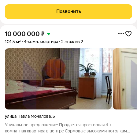
просторная, тёплая и очень комфортная квартира для семьи в
районе с развитой инфраструктурой. Планировка и
Позвонить
преимущества квартиры: - большая
10 000 000
₽
101,5 м²
4-комн. квартира
2 этаж из 2
улица Павла Мочалова
,
5
Уникальное предложение: Продается просторная 4-х
комнатная квартира в центре Сормова с высокими потолками.