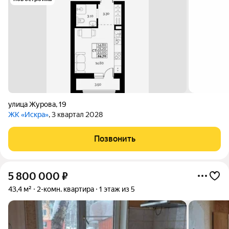
улица Журова
,
19
ЖК «Искра»
, 3 квартал 2028
Позвонить
5 800 000
₽
43,4 м²
2-комн. квартира
1 этаж из 5