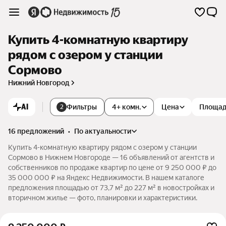
Купить 4-комнатную квартиру
рядом с озером у станции
Сормово
Нижний Новгород
AI
Фильтры
4+ комн.
Цена
Площа
2
16 предложений
•
по актуальности
Купить 4-комнатную квартиру рядом с озером у станции
Сормово в Нижнем Новгороде — 16 объявлений от агентств и
собственников по продаже квартир по цене от 9 250 000 ₽ до
35 000 000 ₽ на Яндекс Недвижимости. В нашем каталоге
предложения площадью от 73,7 м² до 227 м² в новостройках и
вторичном жилье — фото, планировки и характеристики.