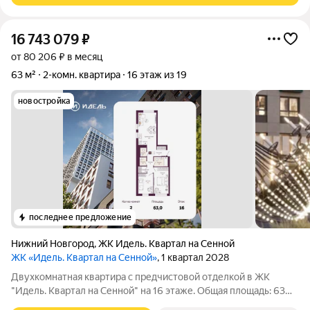
16 743 079
₽
от 80 206 ₽ в месяц
63 м²
2-комн. квартира
16 этаж из 19
новостройка
последнее предложение
Нижний Новгород
,
ЖК Идель. Квартал на Сенной
ЖК «Идель. Квартал на Сенной»
, 1 квартал 2028
Двухкомнатная квартира с предчистовой отделкой в ЖК
"Идель. Квартал на Сенной" на 16 этаже. Общая площадь: 63
кв.м., жилая: 23.4 кв.м., площадь просторной кухни-столовой: