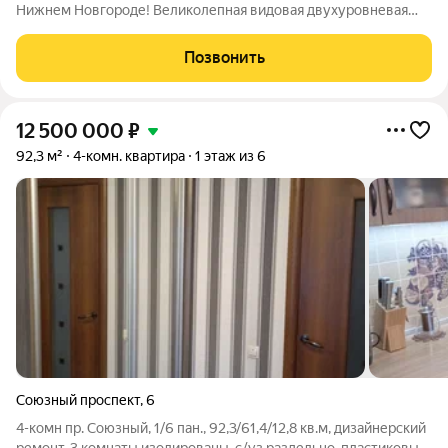
Нижнем Новгороде! Великолепная видовая двухуровневая
четырёхкомнатная квартира на Волжской набережной, 10 в
Нижнем Новгороде идеальное решение для большой семьи
Позвонить
или тех, кто ценит простор и
12 500 000
₽
92,3 м²
4-комн. квартира
1 этаж из 6
Союзный проспект
,
6
4-комн пр. Союзный, 1/6 пан., 92,3/61,4/12,8 кв.м, дизайнерский