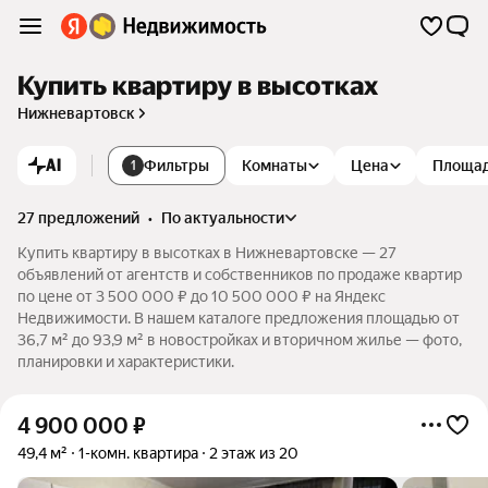
Купить квартиру в высотках
Нижневартовск
AI
Фильтры
Комнаты
Цена
Площа
1
27 предложений
•
по актуальности
Купить квартиру в высотках в Нижневартовске — 27
объявлений от агентств и собственников по продаже квартир
по цене от 3 500 000 ₽ до 10 500 000 ₽ на Яндекс
Недвижимости. В нашем каталоге предложения площадью от
36,7 м² до 93,9 м² в новостройках и вторичном жилье — фото,
планировки и характеристики.
4 900 000
₽
49,4 м²
1-комн. квартира
2 этаж из 20