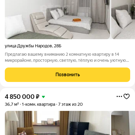
улица Дружбы Народов
,
28Б
Предлагаю вашему вниманию 2 комнатную квартиру в 14
микрорайоне, просторную, светлую, тёплую и очень уютную
двухкомнатную квартиру индивидуальной планировки. Окна
пластиковые. В квартире выполнен качественный
Позвонить
косметический ремонт. B шаговой
4 850 000
₽
36,7 м²
1-комн. квартира
7 этаж из 20