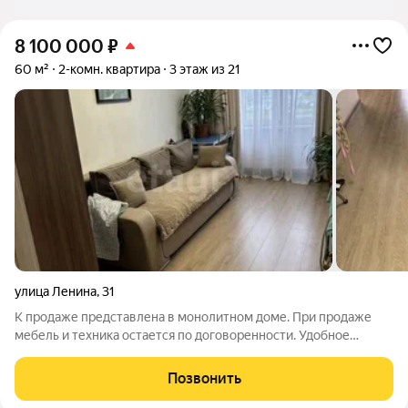
8 100 000
₽
60 м²
2-комн. квартира
3 этаж из 21
улица Ленина
,
31
К продаже представлена в монолитном доме. При продаже
мебель и техника остается по договоренности. Удобное
расположение всё что нужно находиться в шаговой
доступности: школа, детский садик, аптеки, магазины и
Позвонить
автобусные остановки. Квартира без