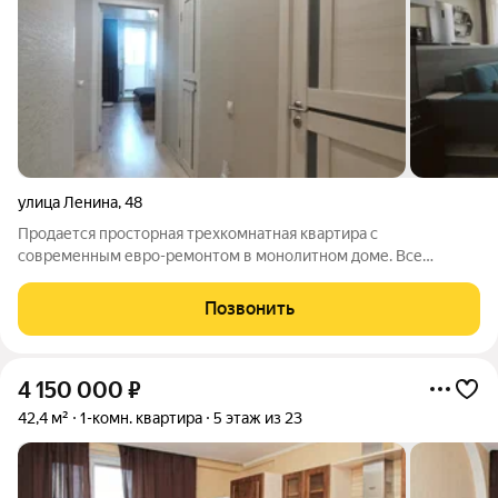
улица Ленина
,
48
Продается просторная трехкомнатная квартира с
современным евро-ремонтом в монолитном доме. Все
комнаты изолированы, что обеспечивает комфорт и
приватность. Из окон открывается вид на тихий двор, где
Позвонить
расположена спортивная площадка. Дом оснащен
4 150 000
₽
42,4 м²
1-комн. квартира
5 этаж из 23