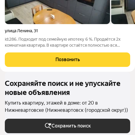
улица Ленина
,
31
id:286. Подходит под семейную ипотеку 6 %. Продаётся 2х
комнатная квартира. В квартире остаётся полностью вся
мебель и техника. Квартира ЗАЕЗЖАЙ И ЖИВИ. РЕАЛЬНОМУ
ПОКУПАТЕЛЮ РАЗУМНЫЙ ТОРГ
Позвонить
Сохраняйте поиск и не упускайте
новые объявления
Купить квартиру, этажей в доме: от 20 в
Нижневартовске (Нижневартовск (городской округ))
Сохранить поиск