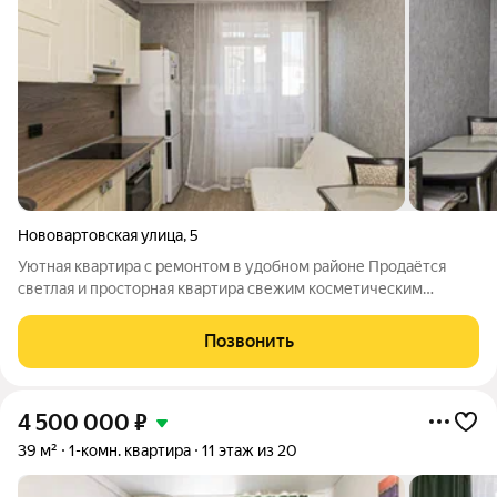
Нововартовская улица
,
5
Уютная квартира с ремонтом в удобном районе Продаётся
светлая и просторная квартира свежим косметическим
ремонтом, идеально подходящая для комфортного
проживания семьи. Объект отличается ухоженным
Позвонить
состоянием и продуманной планировкой. - Ремонт:
4 500 000
₽
39 м²
1-комн. квартира
11 этаж из 20