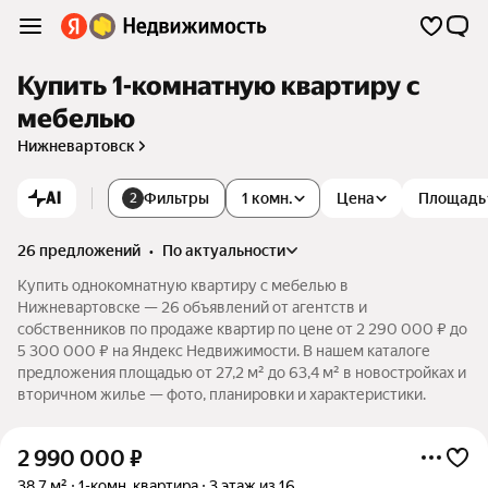
Купить 1-комнатную квартиру с
мебелью
Нижневартовск
AI
Фильтры
1 комн.
Цена
Площадь
2
26 предложений
•
по актуальности
Купить однокомнатную квартиру с мебелью в
Нижневартовске — 26 объявлений от агентств и
собственников по продаже квартир по цене от 2 290 000 ₽ до
5 300 000 ₽ на Яндекс Недвижимости. В нашем каталоге
предложения площадью от 27,2 м² до 63,4 м² в новостройках и
вторичном жилье — фото, планировки и характеристики.
2 990 000
₽
38,7 м²
1-комн. квартира
3 этаж из 16