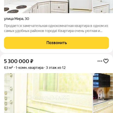
улица Мира
,
30
Продается замечательная однокомнатная квартира в одном из
самых удобных районов города! Квартира очень уютная и
удобная, в ней есть всё необходимое для жизни: мебель,
современная техника и хороший ремонт: заменена электро-
Позвонить
проводка, установлена
5 300 000
₽
63 м²
1-комн. квартира
3 этаж из 12