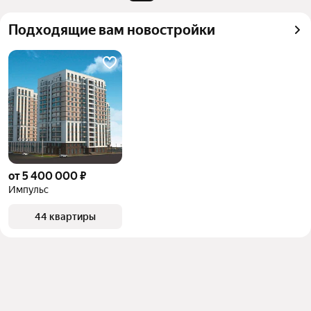
квадратного метра или площади
Подходящие вам новостройки
от 5 400 000 ₽
Импульс
44 квартиры