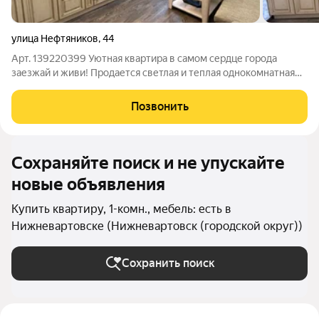
улица Нефтяников
,
44
Арт. 139220399 Уютная квартира в самом сердце города
заезжай и живи! Продается светлая и теплая однокомнатная
квартира в микрорайоне Молодежный. Идеальный вариант как
для молодой семьи, так и для тех, кто ценит комфорт и
Позвонить
развитую инфраструктуру. О
Сохраняйте поиск и не упускайте
новые объявления
Купить квартиру, 1-комн., мебель: есть в
Нижневартовске (Нижневартовск (городской округ))
Сохранить поиск