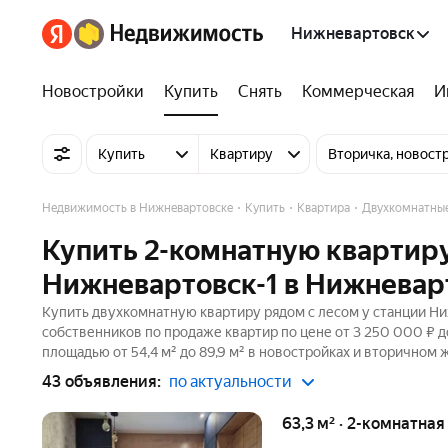
Нижневартовск
Новостройки
Купить
Снять
Коммерческая
И
Купить
Квартиру
Вторичка, новост
Недвижимость в Нижневартовске
Купить
Квартира
Двухкомнатны
Купить 2-комнатную квартиру
Нижневартовск-1 в Нижневар
Купить двухкомнатную квартиру рядом с лесом у станции Ни
собственников по продаже квартир по цене от 3 250 000 ₽ 
площадью от 54,4 м² до 89,9 м² в новостройках и вторичном 
43 объявления:
по актуальности
63,3 м² · 2-комнатна