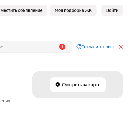
зместить объявление
Моя подборка ЖК
Войти
1
Сохранить поиск
Смотреть на карте
жения