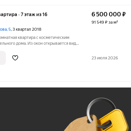
6 500 000
₽
вартира · 7 этаж из 16
91 549 ₽ за м²
ова, 5
, 3 квартал 2018
омнатная квартира с косметическим
ельного дома. Из окон открывается вид
печивает спокойствие и комфорт. Комнаты
дает ощущение уединенности и
23 июля 2026
Ж