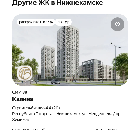
Другие ЖК в Нижнекамске
рассрочка с ПВ 15%
3D-тур
СМУ-88
Калина
Строится
•
бизнес
•
4.4 (20)
Республика Татарстан, Нижнекамск, ул. Менделеева / пр.
Химиков