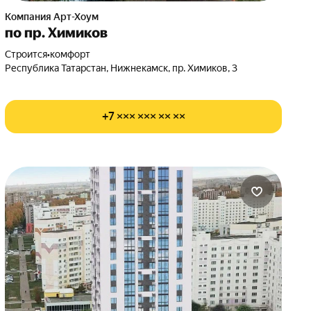
Компания Арт-Хоум
по пр. Химиков
Строится
•
комфорт
Республика Татарстан, Нижнекамск, пр. Химиков, 3
+7 ××× ××× ×× ××