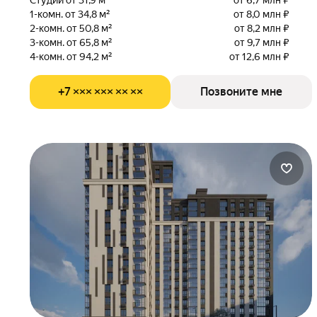
Студии от 31,9 м²
от 6,7 млн ₽
1-комн. от 34,8 м²
от 8,0 млн ₽
2-комн. от 50,8 м²
от 8,2 млн ₽
3-комн. от 65,8 м²
от 9,7 млн ₽
4-комн. от 94,2 м²
от 12,6 млн ₽
+7 ××× ××× ×× ××
Позвоните мне