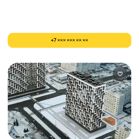
+7 ××× ××× ×× ××