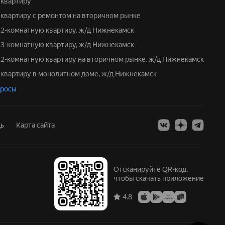
ь квартиру
ь квартиру с ремонтом на вторичном рынке
ь 2-комнатную квартиру, ж/д Нижнекамск
ь 3-комнатную квартиру, ж/д Нижнекамск
ь 2-комнатную квартиру на вторичном рынке, ж/д Нижнекамск
ь квартиру в монолитном доме, ж/д Нижнекамск
просы
ь
Карта сайта
Отсканируйте QR-код,
чтобы скачать приложение
4.8