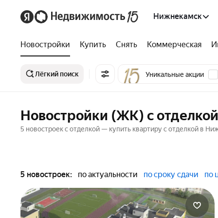
Нижнекамск
Новостройки
Купить
Снять
Коммерческая
И
Лёгкий поиск
Уникальные акции
Новостройки (ЖК) с отделко
5 новостроек с отделкой — купить квартиру с отделкой в Н
5 новостроек:
по актуальности
по сроку сдачи
по 