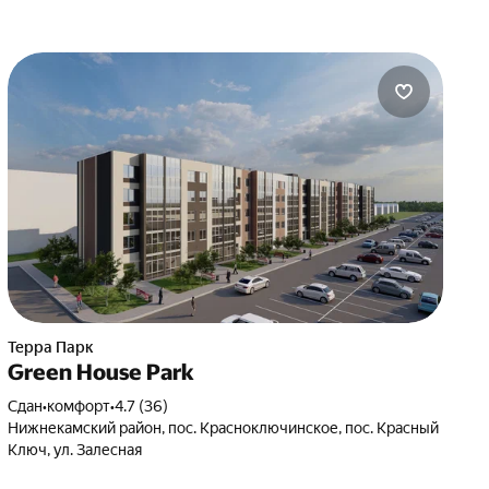
Терра Парк
Green House Park
Сдан
•
комфорт
•
4.7 (36)
Нижнекамский район, пос. Красноключинское, пос. Красный
Ключ, ул. Залесная