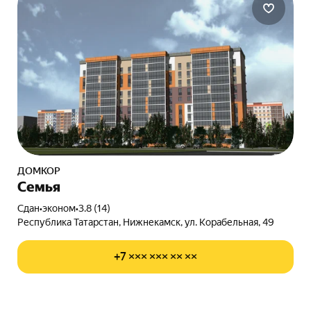
ДОМКОР
Семья
Сдан
•
эконом
•
3.8 (14)
Республика Татарстан, Нижнекамск, ул. Корабельная, 49
+7 ××× ××× ×× ××