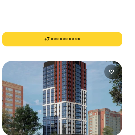
+7 ××× ××× ×× ××