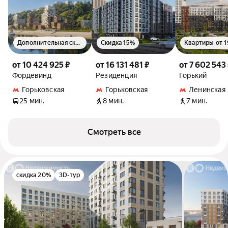
Дополнительная скидка 1.5%
Скидка 15%
от 10 424 925 ₽
от 16 131 481 ₽
от 7 602 543
Фордевинд
Резиденция
Горький
Горьковская
Горьковская
Ленинская
25 мин.
8 мин.
7 мин.
Смотреть все
скидка 20%
3D-тур