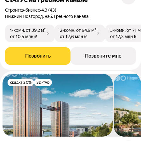
Строится
•
бизнес
•
4.3 (43)
Нижний Новгород, наб. Гребного Канала
1-комн.
от 39,2 м²
2-комн.
от 54,5 м²
3-комн.
от 71 м
от 10,5 млн ₽
от 12,6 млн ₽
от 17,3 млн ₽
Позвонить
Позвоните мне
скидка 20%
3D-тур