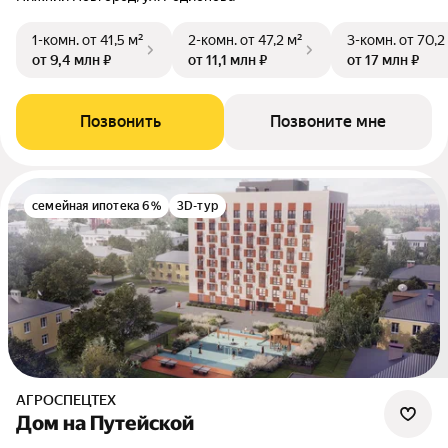
1-комн.
от 41,5 м²
2-комн.
от 47,2 м²
3-комн.
от 70,2
от 9,4 млн ₽
от 11,1 млн ₽
от 17 млн ₽
Позвонить
Позвоните мне
семейная ипотека 6%
3D-тур
АГРОСПЕЦТЕХ
Дом на Путейской