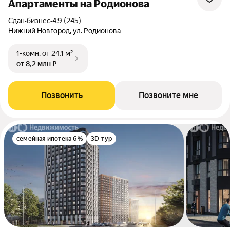
Апартаменты на Родионова
Сдан
•
бизнес
•
4.9 (245)
Нижний Новгород, ул. Родионова
1-комн.
от 24,1 м²
от 8,2 млн ₽
Позвонить
Позвоните мне
семейная ипотека 6%
3D-тур