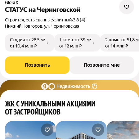
GloraX
СТАТУС на Черниговской
Строится, есть сданные
•
элитный
•
3.8 (4)
Нижний Новгород, ул. Черниговская
Студии
от 28,5 м²
1-комн.
от 39 м²
2-комн.
от 51,8 м
от 10,4 млн ₽
от 12 млн ₽
от 14 млн ₽
Позвонить
Позвоните мне
ЖК С УНИКАЛЬНЫМИ АКЦИЯМИ
ОТ ЗАСТРОЙЩИКОВ