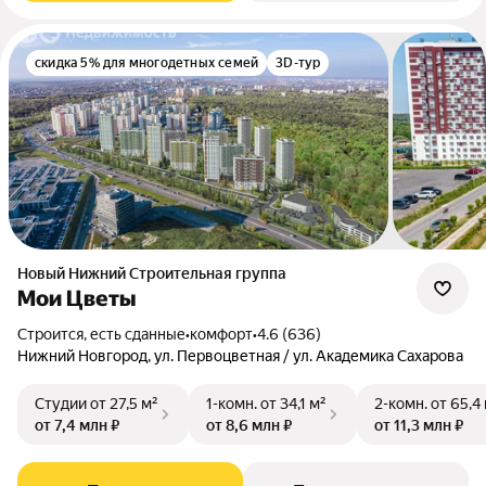
скидка 5% для многодетных семей
3D-тур
Новый Нижний Строительная группа
Мои Цветы
Строится, есть сданные
•
комфорт
•
4.6 (636)
Нижний Новгород, ул. Первоцветная / ул. Академика Сахарова
Студии
от 27,5 м²
1-комн.
от 34,1 м²
2-комн.
от 65,4
от 7,4 млн ₽
от 8,6 млн ₽
от 11,3 млн ₽