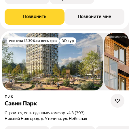
Позвонить
Позвоните мне
ипотека 12.39% на весь срок
3D-тур
ПИК
Савин Парк
Строится, есть сданные
•
комфорт
•
4.3 (393)
Нижний Новгород, д. Утечино, ул. Небесная