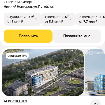
Строится
•
комфорт
Нижний Новгород, ул. Путейская
Студии
от 25,3 м²
1-комн.
от 33 м²
2-комн.
от 46,6 
от 5 млн ₽
от 5,5 млн ₽
от 7,7 млн ₽
Позвонить
Позвоните мне
скидка до 15%
АГРОСПЕЦТЕХ