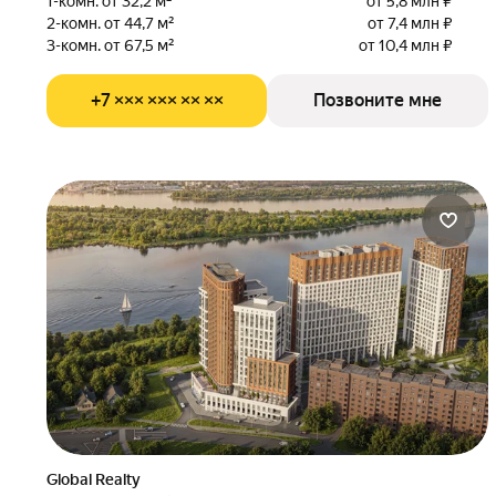
1-комн. от 32,2 м²
от 5,8 млн ₽
2-комн. от 44,7 м²
от 7,4 млн ₽
3-комн. от 67,5 м²
от 10,4 млн ₽
+7 ××× ××× ×× ××
Позвоните мне
Global Realty