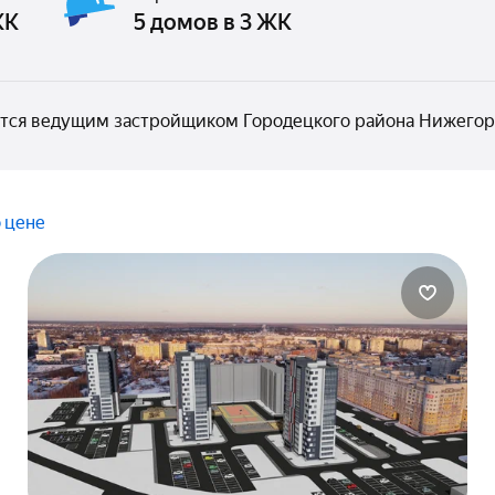
ЖК
5 домов в 3 ЖК
ется ведущим застройщиком Городецкого района Нижегор
 цене