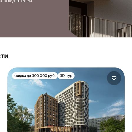
х покупателей
сти
скидка до 300 000 руб.
3D-тур