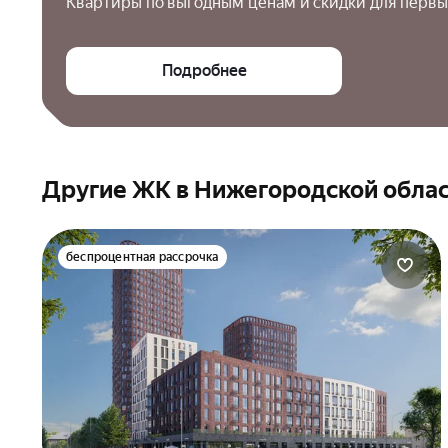
Квартиры по выгодным ценам и скидки для первы
Подробнее
Другие ЖК в Нижегородской обла
беспроцентная рассрочка