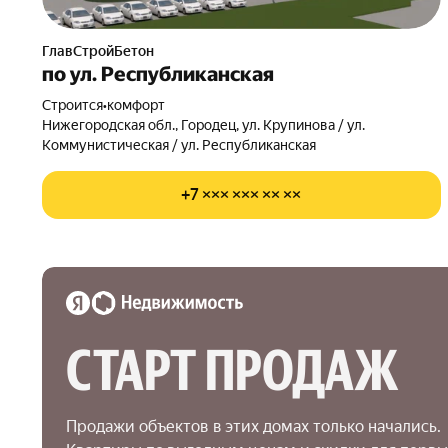
ГлавСтройБетон
по ул. Республиканская
Строится
•
комфорт
Нижегородская обл., Городец, ул. Крупинова / ул.
Коммунистическая / ул. Республиканская
+7 ××× ××× ×× ××
СТАРТ ПРОДАЖ
Продажи объектов в этих домах только начались.
