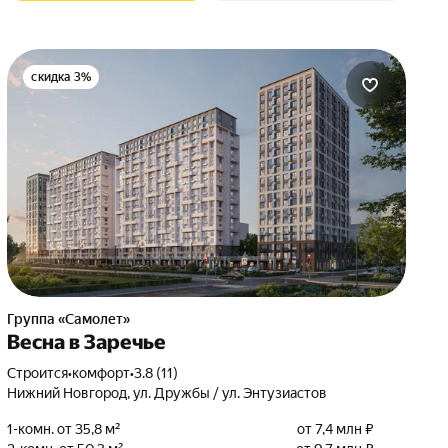
скидка 3%
Группа «Самолет»
Весна в Заречье
Строится
•
комфорт
•
3.8 (11)
Нижний Новгород, ул. Дружбы / ул. Энтузиастов
1-комн. от 35,8 м²
от 7,4 млн ₽