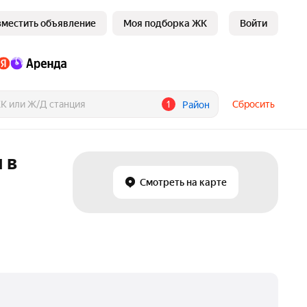
зместить объявление
Моя подборка ЖК
Войти
1
Сбросить
Район
 в
Смотреть на карте