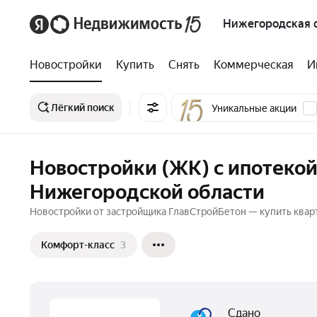
Нижегородская 
Новостройки
Купить
Снять
Коммерческая
И
Лёгкий поиск
Уникальные акции
Новостройки (ЖК) с ипотекой
Нижегородской области
Новостройки от застройщика ГлавСтройБетон — купить квар
Комфорт-класс
3
Сдано