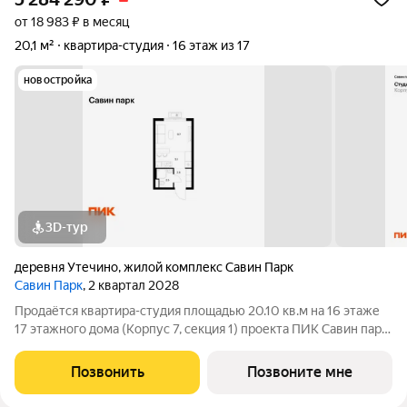
от 18 983 ₽ в месяц
20,1 м²
квартира-студия
16 этаж из 17
новостройка
3D-тур
деревня Утечино
,
жилой комплекс Савин Парк
Савин Парк
, 2 квартал 2028
Продаётся квартира-студия площадью 20.10 кв.м на 16 этаже
17 этажного дома (Корпус 7, секция 1) проекта ПИК Савин парк.
Светлый просторный подъезд на уровне земли,
функциональная планировка, большие окна, с отделкой. Жилой
Позвонить
Позвоните мне
квартал «Савин парк»