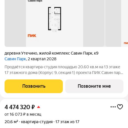
деревня Утечино
,
жилой комплекс Савин Парк
,
к9
Савин Парк
, 2 квартал 2028
Продаётся квартира-студия площадью 20.60 кв.м на 13 этаже
17 этажного дома (Корпус 9, секция 1) проекта ПИК Савин парк.
Светлый просторный подъезд на уровне земли,
функциональная планировка, большие окна, с отделкой. Жилой
Позвонить
Позвоните мне
квартал «Савин парк»
4 474 320
₽
от 16 073 ₽ в месяц
20,6 м²
квартира-студия
17 этаж из 17