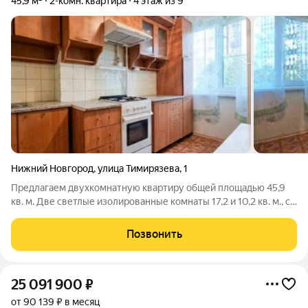
45,9 м²
2-комн. квартира
4 этаж из 9
Нижний Новгород
,
улица Тимирязева
,
1
Предлагаем двухкомнатную квартиру общей площадью 45,9
кв. м. Две светлые изолированные комнаты 17,2 и 10,2 кв. м., с
окнами выходящими в тихий двор. Здесь сочетается близость
к центру и тихий, спокойный район. В шаговой доступности
Позвонить
детские сады №
25 091 900
₽
от 90 139 ₽ в месяц