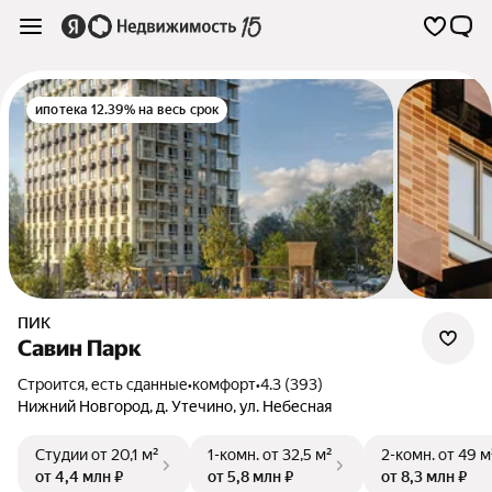
ипотека 12.39% на весь срок
ПИК
Савин Парк
Строится, есть сданные
•
комфорт
•
4.3 (393)
Нижний Новгород
,
д. Утечино
,
ул. Небесная
Студии
от 20,1 м²
1-комн.
от 32,5 м²
2-комн.
от 49 м
от 4,4 млн ₽
от 5,8 млн ₽
от 8,3 млн ₽