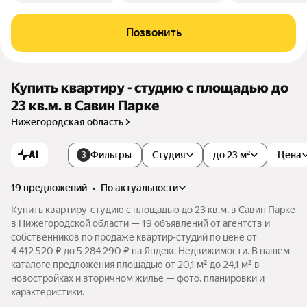
Позвонить
Купить квартиру - студию с площадью до
23 кв.м. в Савин Парке
Нижегородская область
AI
Фильтры
Студия
до 23 м²
Цена
3
19 предложений
•
по актуальности
Купить квартиру-студию с площадью до 23 кв.м. в Савин Парке
в Нижегородской области — 19 объявлений от агентств и
собственников по продаже квартир-студий по цене от
4 412 520 ₽ до 5 284 290 ₽ на Яндекс Недвижимости. В нашем
каталоге предложения площадью от 20,1 м² до 24,1 м² в
новостройках и вторичном жилье — фото, планировки и
характеристики.