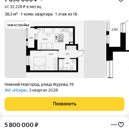
от 32 228 ₽ в месяц
38,3 м²
1-комн. квартира
1 этаж из 16
новостройка
Нижний Новгород
,
улица Журова
,
19
ЖК «Искра»
, 3 квартал 2028
Позвонить
5 800 000
₽