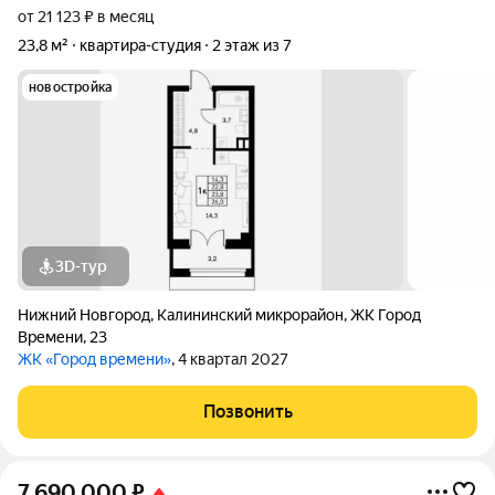
от 21 123 ₽ в месяц
23,8 м²
квартира-студия
2 этаж из 7
новостройка
3D-тур
Нижний Новгород
,
Калининский микрорайон
,
ЖК Город
Времени
,
23
ЖК «Город времени»
, 4 квартал 2027
Позвонить
7 690 000
₽