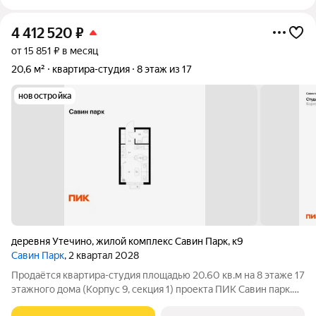
4 412 520
₽
от 15 851 ₽ в месяц
20,6 м²
квартира-студия
8 этаж из 17
новостройка
деревня Утечино
,
жилой комплекс Савин Парк
,
к9
Савин Парк
, 2 квартал 2028
Продаётся квартира-студия площадью 20.60 кв.м на 8 этаже 17
этажного дома (Корпус 9, секция 1) проекта ПИК Савин парк.
Светлый просторный подъезд на уровне земли,