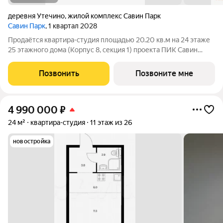
деревня Утечино
,
жилой комплекс Савин Парк
Савин Парк
, 1 квартал 2028
Продаётся квартира-студия площадью 20.20 кв.м на 24 этаже
25 этажного дома (Корпус 8, секция 1) проекта ПИК Савин
парк. Светлый просторный подъезд на уровне земли,
функциональная планировка, большие окна, с отделкой. Жилой
Позвонить
Позвоните мне
квартал «Савин парк»
4 990 000
₽
24 м²
квартира-студия
11 этаж из 26
новостройка