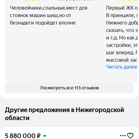
Человейники,спальные,мест для
Первый ЖК от
стоянок машин шиш,но от
В принципе, п
безнадеги подойдет вполне
Нижнего добр
сказать, что 
и т.д. Но как
застройки, эт
шаг вперед. 
массовой зас
Читать далее
Посмотреть все 113 отзывов
Другие предложения в Нижегородской
области
5 880 000
₽