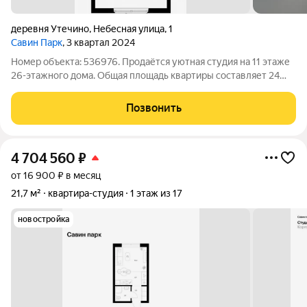
деревня Утечино
,
Небесная улица
,
1
Савин Парк
, 3 квартал 2024
Номер объекта: 536976. Продаётся уютная студия на 11 этаже
26-этажного дома. Общая площадь квартиры составляет 24
кв.м., с кухней площадью 3 кв.м. Этот вариант отличается
своей экономичностью и удобством. Квартира предлагается с
Позвонить
чистовой отделкой,
4 704 560
₽
от 16 900 ₽ в месяц
21,7 м²
квартира-студия
1 этаж из 17
новостройка