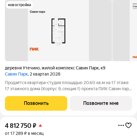
новостройка
деревня Утечино
,
жилой комплекс Савин Парк
,
к9
Савин Парк
, 2 квартал 2028
Продаётся квартира-студия площадью 20.60 кв.м на 17 этаже
17 этажного дома (Корпус 9, секция 1) проекта ПИК Савин парк.
Светлый просторный подъезд на уровне земли,
функциональная планировка, большие окна, с отделкой. Жилой
Позвонить
Позвоните мне
квартал «Савин парк»
4 812 750
₽
от 17 289 ₽ в месяц