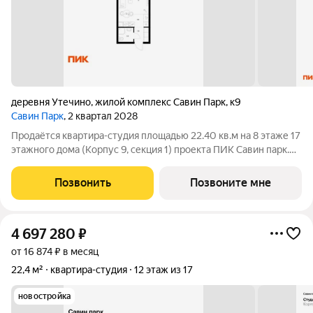
деревня Утечино
,
жилой комплекс Савин Парк
,
к9
Савин Парк
, 2 квартал 2028
Продаётся квартира-студия площадью 22.40 кв.м на 8 этаже 17
этажного дома (Корпус 9, секция 1) проекта ПИК Савин парк.
Светлый просторный подъезд на уровне земли,
функциональная планировка, большие окна, с отделкой. Жилой
Позвонить
Позвоните мне
квартал «Савин парк»
4 697 280
₽
от 16 874 ₽ в месяц
22,4 м²
квартира-студия
12 этаж из 17
новостройка