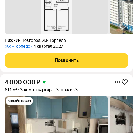
Нижний Новгород
,
ЖК Торпедо
ЖК «Торпедо»
, 1 квартал 2027
Позвонить
4 000 000
₽
61,1 м²
3-комн. квартира
3 этаж из 3
онлайн показ