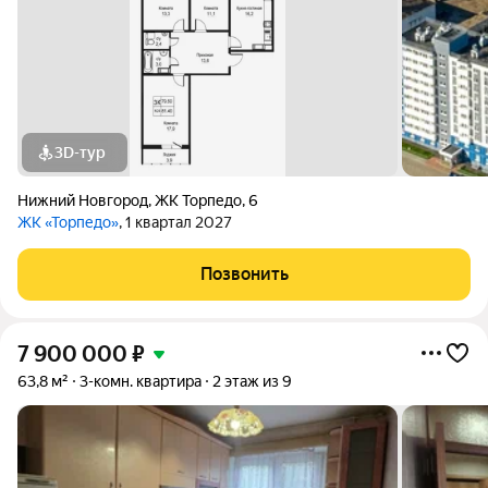
3D-тур
Нижний Новгород
,
ЖК Торпедо
,
6
ЖК «Торпедо»
, 1 квартал 2027
Позвонить
7 900 000
₽
63,8 м²
3-комн. квартира
2 этаж из 9