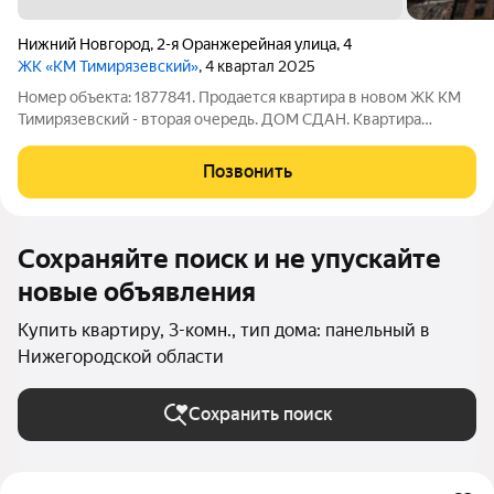
Нижний Новгород
,
2-я Оранжерейная улица
,
4
ЖК «КМ Тимирязевский»
, 4 квартал 2025
Номер объекта: 1877841. Продается квартира в новом ЖК КМ
Тимирязевский - вторая очередь. ДОМ СДАН. Квартира
сдается с отделкой под ключ, сантехникой и кухонным
гарнитуром. Абсолютно безопасное дворовое пространство,
Позвонить
идеальное место для вечерних
Сохраняйте поиск и не упускайте
новые объявления
Купить квартиру, 3-комн., тип дома: панельный в
Нижегородской области
Сохранить поиск