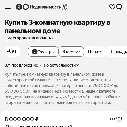
Купить 3-комнатную квартиру в
панельном доме
Нижегородская область
AI
Фильтры
3 комн.
Цена
Площадь
2
871 предложение
•
по актуальности
Купить трехкомнатную квартиру в панельном доме в
Нижегородской области — 871 объявление от агентств и
собственников по продаже квартир по цене от 750 000 ₽ до
50 000 000 ₽ на Яндекс Недвижимости. В нашем каталоге
предложения площадью от 46,5 м² до 138 м² в новостройках и
вторичном жилье — фото, планировки и характеристики.
8 000 000
₽
72 м²
3-комн. квартира
5 этаж из 9