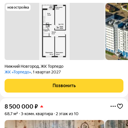
новостройка
Нижний Новгород
,
ЖК Торпедо
ЖК «Торпедо»
, 1 квартал 2027
Позвонить
8 500 000
₽
68,7 м²
3-комн. квартира
2 этаж из 10