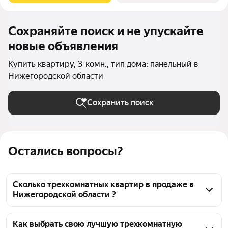
Сохраняйте поиск и не упускайте
новые объявления
Купить квартиру, 3-комн., тип дома: панельный в
Нижегородской области
Сохранить поиск
Остались вопросы?
Сколько трехкомнатных квартир в продаже в
Нижегородской области ?
На Яндекс Недвижимости в продаже в 
Нижегородской области 871 трехкомнатных 
Как выбрать свою лучшую трехкомнатную