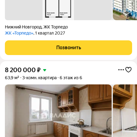
Нижний Новгород
,
ЖК Торпедо
ЖК «Торпедо»
, 1 квартал 2027
Позвонить
8 200 000
₽
63,9 м²
3-комн. квартира
6 этаж из 6