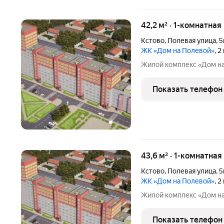
42,2 м² · 1-комнатная
Кстово
,
Полевая улица
,
5
ЖК «Дом на Полевой»
, 
Жилой комплекс «Дом н
Показать телефон
43,6 м² · 1-комнатна
Кстово
,
Полевая улица
,
5
ЖК «Дом на Полевой»
, 
Жилой комплекс «Дом н
Показать телефон