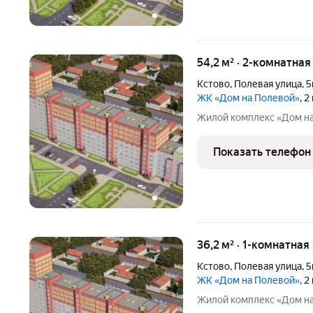
54,2 м² · 2-комнатная
Кстово
,
Полевая улица
,
5
ЖК «Дом на Полевой»
, 
Жилой комплекс «Дом н
Показать телефон
36,2 м² · 1-комнатная
Кстово
,
Полевая улица
,
5
ЖК «Дом на Полевой»
, 
Жилой комплекс «Дом н