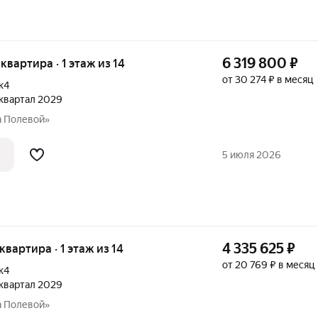
6 319 800
₽
 квартира · 1 этаж из 14
от 30 274 ₽ в месяц
к4
2 квартал 2029
а Полевой»
5 июля 2026
4 335 625
₽
 квартира · 1 этаж из 14
от 20 769 ₽ в месяц
к4
2 квартал 2029
а Полевой»