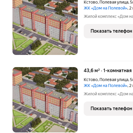
Кстово
,
Полевая улица
,
5
ЖК «Дом на Полевой»
, 
Жилой комплекс «Дом н
Показать телефон
43,6 м² · 1-комнатная
Кстово
,
Полевая улица
,
5
ЖК «Дом на Полевой»
, 
Жилой комплекс «Дом н
Показать телефон