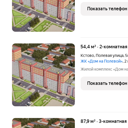
Показать телефон
54,4 м² · 2-комнатная
Кстово
,
Полевая улица
,
5
ЖК «Дом на Полевой»
, 
Жилой комплекс «Дом н
Показать телефон
87,9 м² · 3-комнатная