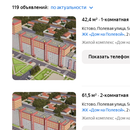
119 объявлений:
по актуальности
42,4 м² · 1-комнатная
Кстово
,
Полевая улица
,
5
ЖК «Дом на Полевой»
, 
Жилой комплекс «Дом н
Показать телефон
61,5 м² · 2-комнатная
Кстово
,
Полевая улица
,
5
ЖК «Дом на Полевой»
, 
Жилой комплекс «Дом н