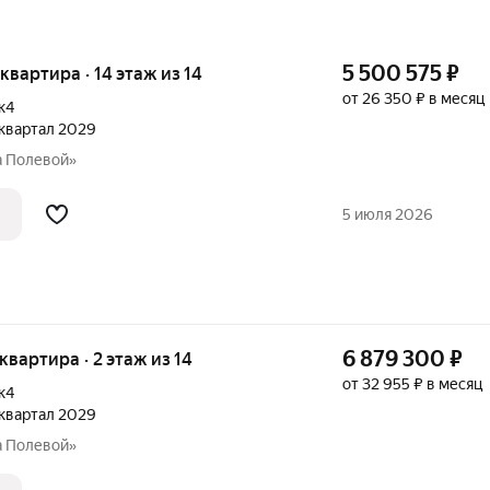
5 500 575
₽
 квартира · 14 этаж из 14
от 26 350 ₽ в месяц
к4
2 квартал 2029
а Полевой»
5 июля 2026
6 879 300
₽
 квартира · 2 этаж из 14
от 32 955 ₽ в месяц
к4
2 квартал 2029
а Полевой»