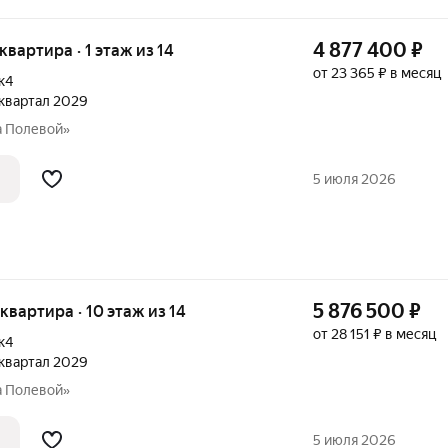
4 877 400
₽
 квартира · 1 этаж из 14
от 23 365 ₽ в месяц
к4
2 квартал 2029
а Полевой»
5 июля 2026
5 876 500
₽
я квартира · 10 этаж из 14
от 28 151 ₽ в месяц
к4
2 квартал 2029
а Полевой»
5 июля 2026