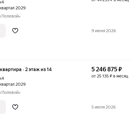
к4
2 квартал 2029
а Полевой»
9 июня 2026
5 246 875
₽
 квартира · 2 этаж из 14
от 25 135 ₽ в месяц
к4
2 квартал 2029
а Полевой»
5 июля 2026