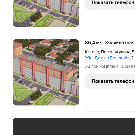
Показать телефон
86,4 м² · 3-комнатна
Кстово
,
Полевая улица
,
5
ЖК «Дом на Полевой»
, 
Жилой комплекс «Дом н
Показать телефон
ЕЖЕМЕСЯЧНЫЙ ПЛАТЁ