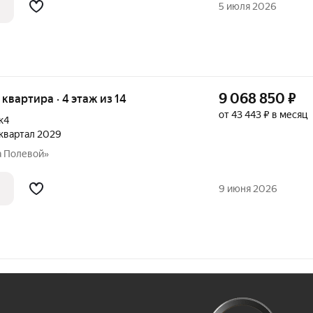
5 июля 2026
9 068 850
₽
я квартира · 4 этаж из 14
от 43 443 ₽ в месяц
к4
2 квартал 2029
а Полевой»
9 июня 2026
Ж