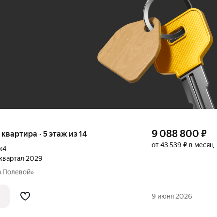
До 100 тыс. ₽
9 088 800
₽
я квартира · 5 этаж из 14
от 43 539 ₽ в месяц
к4
2 квартал 2029
а Полевой»
9 июня 2026