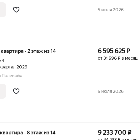
5 июля 2026
6 595 625
₽
 квартира · 2 этаж из 14
от 31 596 ₽ в месяц
к4
2 квартал 2029
а Полевой»
5 июля 2026
9 233 700
₽
 квартира · 8 этаж из 14
от 44 233 ₽ в месяц