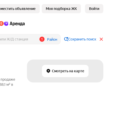
зместить объявление
Моя подборка ЖК
Войти
1
Сохранить поиск
Район
Смотреть на карте
о продаже
8,1 м² в