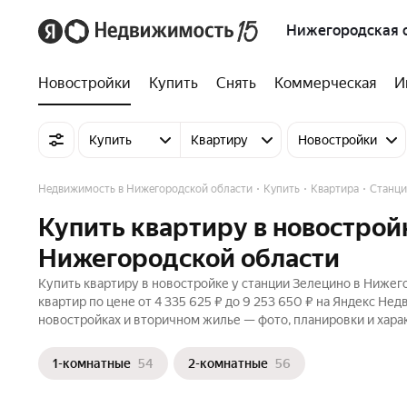
Нижегородская 
Новостройки
Купить
Снять
Коммерческая
И
Купить
Квартиру
Новостройки
Недвижимость в Нижегородской области
Купить
Квартира
Станци
Купить квартиру в новострой
Нижегородской области
Купить квартиру в новостройке у станции Зелецино в Нижег
квартир по цене от 4 335 625 ₽ до 9 253 650 ₽ на Яндекс Не
новостройках и вторичном жилье — фото, планировки и хара
1-комнатные
54
2-комнатные
56