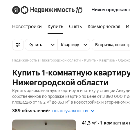
Нижегородская 
Новостройки
Купить
Снять
Коммерческая
И
Купить
Квартиру
Вторичка, новост
Недвижимость в Нижегородской области
Купить
Квартира
Однок
Купить 1-комнатную квартиру
Нижегородской области
Купить однокомнатную квартиру в ипотеку у станции Анкуди
собственников по продаже квартир по цене от 3 850 000 ₽ 
площадью от 16,2 м² до 85,1 м² в новостройках и вторичном 
389 объявлений:
по актуальности
41,3 м² · 1-комнатная