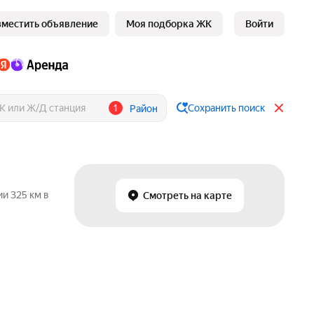
зместить объявление
Моя подборка ЖК
Войти
1
Сохранить поиск
Район
и 325 км в
Смотреть на карте