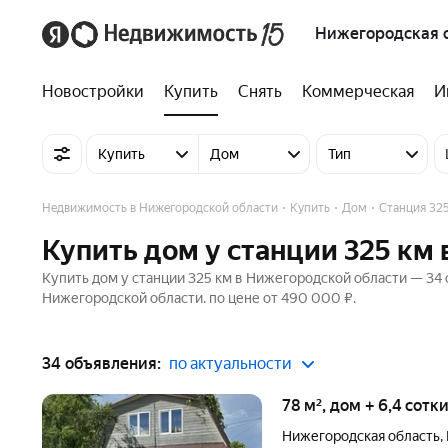
Нижегородская 
Новостройки
Купить
Снять
Коммерческая
И
Купить
Дом
Тип
Недвижимость в Нижегородской области
Купить
Дом
Станция 32
Купить дом у станции 325 км
Купить дом у станции 325 км в Нижегородской области — 34 
Нижегородской области. по цене от 490 000 ₽.
34 объявления:
по актуальности
78 м², дом + 6,4 сотк
Нижегородская область
,