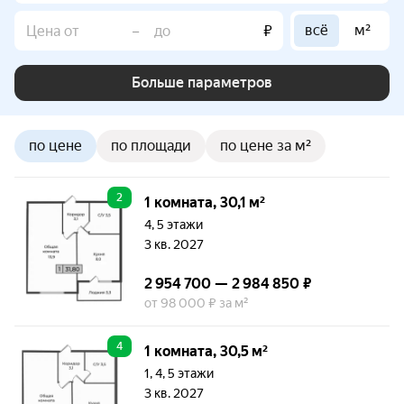
всё
м²
–
₽
Больше параметров
по цене
по площади
по цене за м²
2
1 комната, 30,1 м²
4, 5 этажи
3 кв. 2027
2 954 700 — 2 984 850 ₽
от 98 000 ₽ за м²
4
1 комната, 30,5 м²
1, 4, 5 этажи
3 кв. 2027