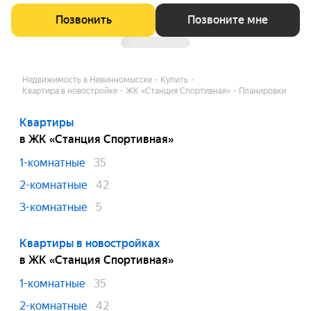
Позвонить
Позвоните мне
Недвижимость в Невинномысске
Купить
Квартира в новостройке
ЖК «Станция Спортивная»
Планировки
Квартиры
в ЖК «Станция Спортивная»
1-комнатные
35
2-комнатные
42
3-комнатные
5
Квартиры в новостройках
в ЖК «Станция Спортивная»
1-комнатные
35
2-комнатные
42