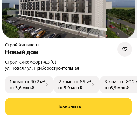
СтройКонтинент
Новый дом
Строится
•
комфорт
•
4.3 (6)
ул. Новая / ул. Приборостроительная
1-комн.
от 40,2 м²
2-комн.
от 66 м²
3-комн.
от 80,2 
от 3,6 млн ₽
от 5,9 млн ₽
от 6,9 млн ₽
Позвонить