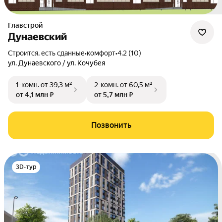
Главстрой
Дунаевский
Строится, есть сданные
•
комфорт
•
4.2 (10)
ул. Дунаевского / ул. Кочубея
1-комн.
от 39,3 м²
2-комн.
от 60,5 м²
от 4,1 млн ₽
от 5,7 млн ₽
Позвонить
3D-тур