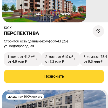
ЮСК
ПЕРСПЕКТИВА
Строится, есть сданные
•
комфорт
•
4.1 (25)
ул. Водопроводная
1-комн.
от 41,2 м²
2-комн.
от 61,9 м²
3-комн.
от 75,4
от 4,9 млн ₽
от 7,2 млн ₽
от 9,3 млн ₽
Позвонить
скидка при 100% оплате