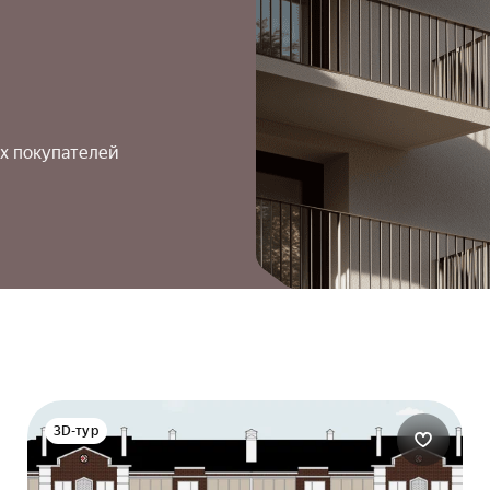
х покупателей
3D-тур