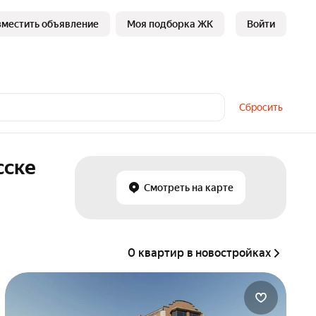
зместить объявление
Моя подборка ЖК
Войти
Сбросить
сске
Смотреть на карте
0 квартир в новостройках