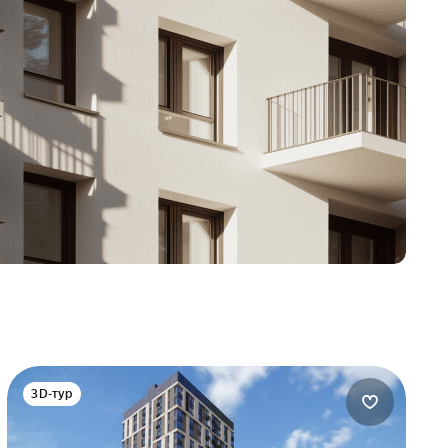
3D-тур