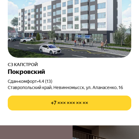
СЗ КАПСТРОЙ
Покровский
Сдан
•
комфорт
•
4.4 (13)
Ставропольский край, Невинномысск, ул. Апанасенко, 16
+7 ××× ××× ×× ××