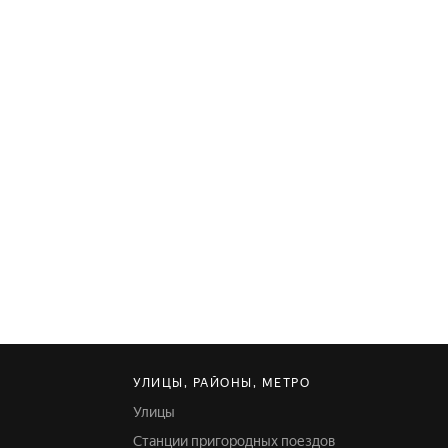
УЛИЦЫ, РАЙОНЫ, МЕТРО
Улицы
Станции пригородных поездов