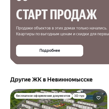
СТАРТ ПРОДАЖ
Продажи объектов в этих домах только начались.

Квартиры по выгодным ценам и скидки для первы
Подробнее
Другие ЖК в Невинномысске
бесплатное оформление документов
3D-тур