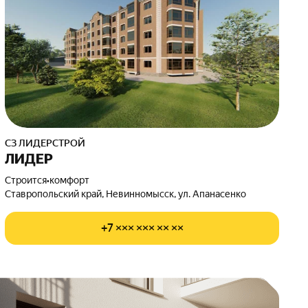
СЗ ЛИДЕРСТРОЙ
ЛИДЕР
Строится
•
комфорт
Ставропольский край, Невинномысск, ул. Апанасенко
+7 ××× ××× ×× ××