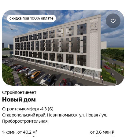
скидка при 100% оплате
СтройКонтинент
Новый дом
Строится
•
комфорт
•
4.3 (6)
Ставропольский край, Невинномысск, ул. Новая / ул.
Приборостроительная
1-комн. от 40,2 м²
от 3,6 млн ₽