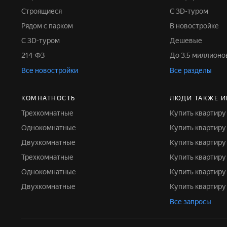
Строящиеся
С 3D-туром
Рядом с парком
В новостройке
С 3D-туром
Дешевые
214-ФЗ
До 3,5 миллион
Все новостройки
Все разделы
КОМНАТНОСТЬ
ЛЮДИ ТАКЖЕ 
Трехкомнатные
Купить квартир
Однокомнатные
Купить квартиру
Двухкомнатные
Купить квартиру
Трехкомнатные
Купить квартир
Однокомнатные
Купить квартир
Двухкомнатные
Купить квартиру
Все запросы