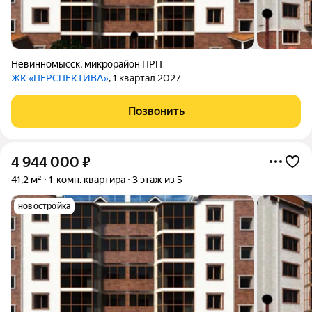
Невинномысск
,
микрорайон ПРП
ЖК «ПЕРСПЕКТИВА»
, 1 квартал 2027
Позвонить
4 944 000
₽
41,2 м²
1-комн. квартира
3 этаж из 5
новостройка