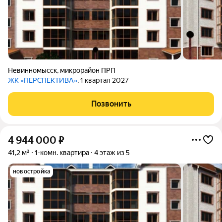
Невинномысск
,
микрорайон ПРП
ЖК «ПЕРСПЕКТИВА»
, 1 квартал 2027
Позвонить
4 944 000
₽
41,2 м²
1-комн. квартира
4 этаж из 5
новостройка