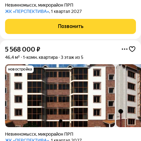
Невинномысск
,
микрорайон ПРП
ЖК «ПЕРСПЕКТИВА»
, 1 квартал 2027
Позвонить
5 568 000
₽
46,4 м²
1-комн. квартира
3 этаж из 5
новостройка
Невинномысск
,
микрорайон ПРП
ЖК «ПЕРСПЕКТИВА»
, 1 квартал 2027