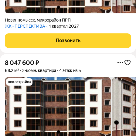
Невинномысск
,
микрорайон ПРП
ЖК «ПЕРСПЕКТИВА»
, 1 квартал 2027
Позвонить
8 047 600
₽
68,2 м²
2-комн. квартира
4 этаж из 5
новостройка