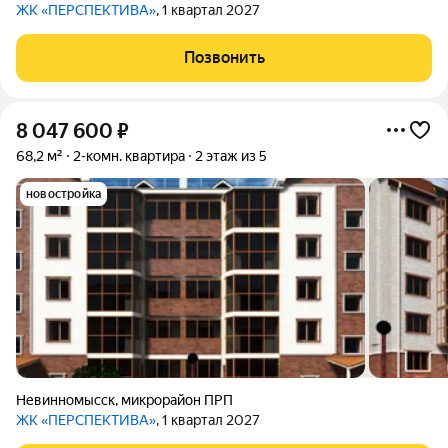
ЖК «ПЕРСПЕКТИВА»
, 1 квартал 2027
Позвонить
8 047 600
₽
68,2 м²
2-комн. квартира
2 этаж из 5
новостройка
Невинномысск
,
микрорайон ПРП
ЖК «ПЕРСПЕКТИВА»
, 1 квартал 2027