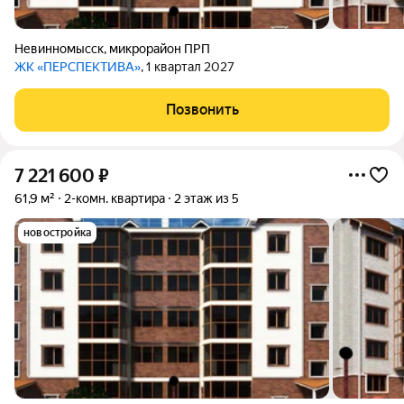
Невинномысск
,
микрорайон ПРП
ЖК «ПЕРСПЕКТИВА»
, 1 квартал 2027
Позвонить
7 221 600
₽
61,9 м²
2-комн. квартира
2 этаж из 5
новостройка