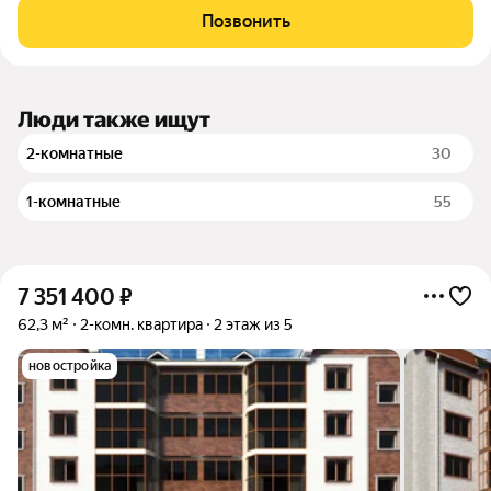
Позвонить
Люди также ищут
2-комнатные
30
1-комнатные
55
7 351 400
₽
62,3 м²
2-комн. квартира
2 этаж из 5
новостройка