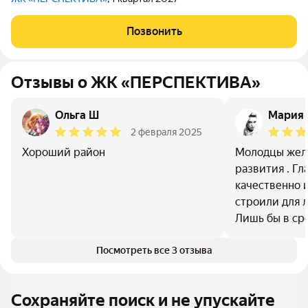
Позвонить
Отзывы о ЖК «ПЕРСПЕКТИВА»
Ольга Ш
Мария 
2 февраля 2025
Хороший район
Молодцы жел
развития . Гл
качественно 
строили для л
Лишь бы в сро
Посмотреть все 3 отзыва
Сохраняйте поиск и не упускайте