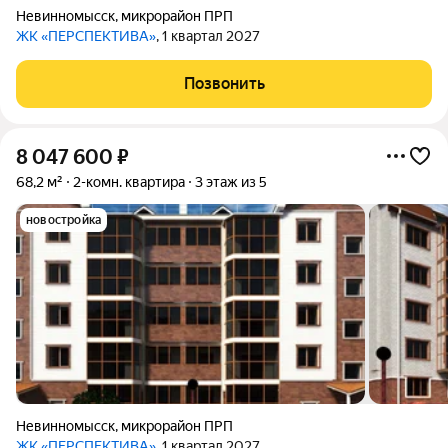
Невинномысск
,
микрорайон ПРП
ЖК «ПЕРСПЕКТИВА»
, 1 квартал 2027
Позвонить
8 047 600
₽
68,2 м²
2-комн. квартира
3 этаж из 5
новостройка
Невинномысск
,
микрорайон ПРП
ЖК «ПЕРСПЕКТИВА»
, 1 квартал 2027