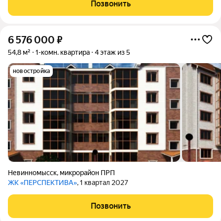
Позвонить
6 576 000
₽
54,8 м²
1-комн. квартира
4 этаж из 5
новостройка
Невинномысск
,
микрорайон ПРП
ЖК «ПЕРСПЕКТИВА»
, 1 квартал 2027
Позвонить