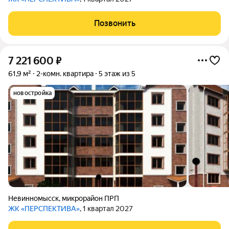
Позвонить
7 221 600
₽
61,9 м²
2-комн. квартира
5 этаж из 5
новостройка
Невинномысск
,
микрорайон ПРП
ЖК «ПЕРСПЕКТИВА»
, 1 квартал 2027