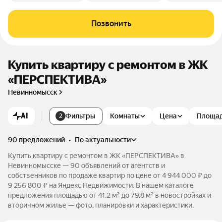
Позвонить
Купить квартиру с ремонтом в ЖК
«ПЕРСПЕКТИВА»
Невинномысск
AI
Фильтры
Комнаты
Цена
Площа
2
90 предложений
•
по актуальности
Купить квартиру с ремонтом в ЖК «ПЕРСПЕКТИВА» в
Невинномысске — 90 объявлений от агентств и
собственников по продаже квартир по цене от 4 944 000 ₽ до
9 256 800 ₽ на Яндекс Недвижимости. В нашем каталоге
предложения площадью от 41,2 м² до 79,8 м² в новостройках и
вторичном жилье — фото, планировки и характеристики.