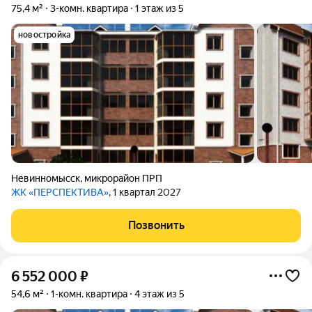
75,4 м²
3-комн. квартира
1 этаж из 5
новостройка
Невинномысск
,
микрорайон ПРП
ЖК «ПЕРСПЕКТИВА»
, 1 квартал 2027
Позвонить
6 552 000
₽
54,6 м²
1-комн. квартира
4 этаж из 5