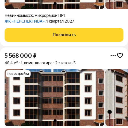
Невинномысск
,
микрорайон ПРП
ЖК «ПЕРСПЕКТИВА»
, 1 квартал 2027
Позвонить
5 568 000
₽
46,4 м²
1-комн. квартира
2 этаж из 5
новостройка