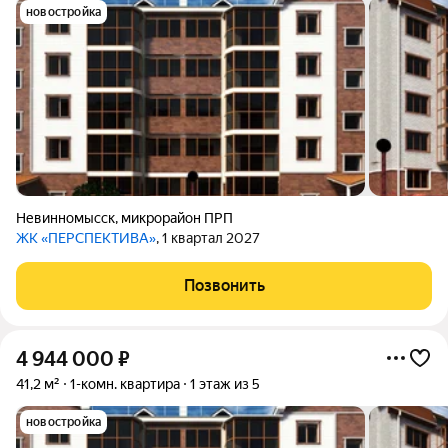
новостройка
Невинномысск
,
микрорайон ПРП
ЖК «ПЕРСПЕКТИВА»
, 1 квартал 2027
Позвонить
4 944 000
₽
41,2 м²
1-комн. квартира
1 этаж из 5
новостройка