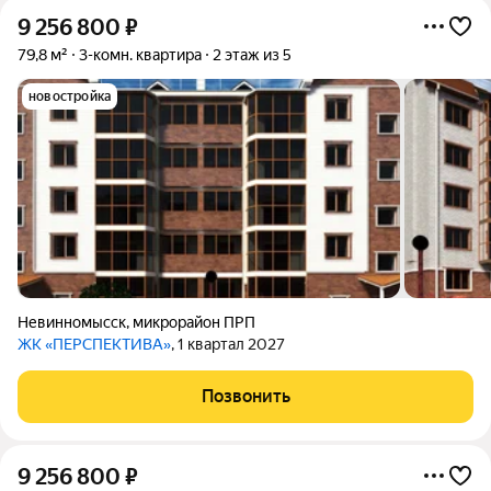
9 256 800
₽
79,8 м²
3-комн. квартира
2 этаж из 5
новостройка
Невинномысск
,
микрорайон ПРП
ЖК «ПЕРСПЕКТИВА»
, 1 квартал 2027
Позвонить
9 256 800
₽