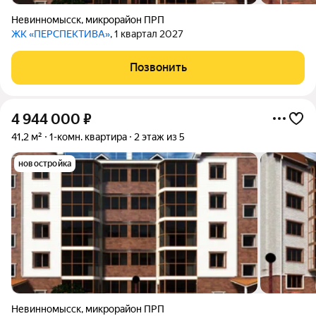
Невинномысск
,
микрорайон ПРП
ЖК «ПЕРСПЕКТИВА»
, 1 квартал 2027
Позвонить
4 944 000
₽
41,2 м²
1-комн. квартира
2 этаж из 5
новостройка
Невинномысск
,
микрорайон ПРП