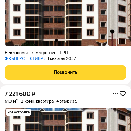
Невинномысск
,
микрорайон ПРП
ЖК «ПЕРСПЕКТИВА»
, 1 квартал 2027
Позвонить
7 221 600
₽
61,9 м²
2-комн. квартира
4 этаж из 5
новостройка