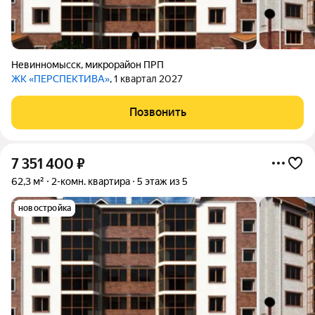
Невинномысск
,
микрорайон ПРП
ЖК «ПЕРСПЕКТИВА»
, 1 квартал 2027
Позвонить
7 351 400
₽
62,3 м²
2-комн. квартира
5 этаж из 5
новостройка