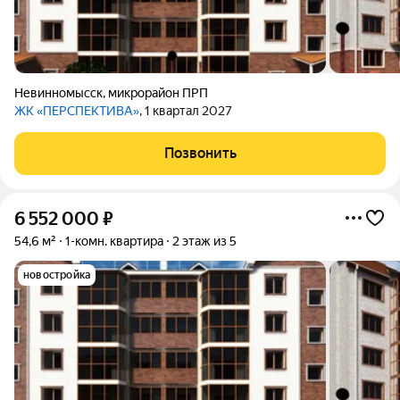
Невинномысск
,
микрорайон ПРП
ЖК «ПЕРСПЕКТИВА»
, 1 квартал 2027
Позвонить
6 552 000
₽
54,6 м²
1-комн. квартира
2 этаж из 5
новостройка