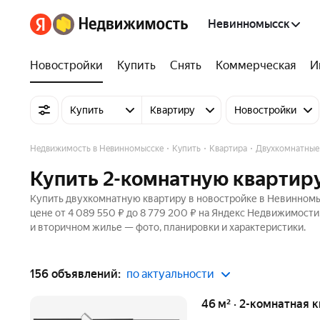
Невинномысск
Новостройки
Купить
Снять
Коммерческая
И
Купить
Квартиру
Новостройки
Недвижимость в Невинномысске
Купить
Квартира
Двухкомнатные
Купить 2-комнатную квартир
Купить двухкомнатную квартиру в новостройке в Невинномыс
цене от 4 089 550 ₽ до 8 779 200 ₽ на Яндекс Недвижимости
и вторичном жилье — фото, планировки и характеристики.
156 объявлений:
по актуальности
46 м² · 2-комнатная 