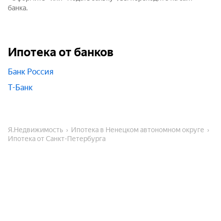
банка.
Ипотека от банков
Банк Россия
Т-Банк
Я.Недвижимость
Ипотека в Ненецком автономном округе
Ипотека от Санкт-Петербурга