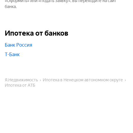
«Оформить» или «Подать заявку», вы переходите на сайт
банка.
Ипотека от банков
Банк Россия
Т-Банк
Я.Недвижимость
Ипотека в Ненецком автономном округе
Ипотека от АТБ