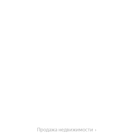
Продажа недвижимости