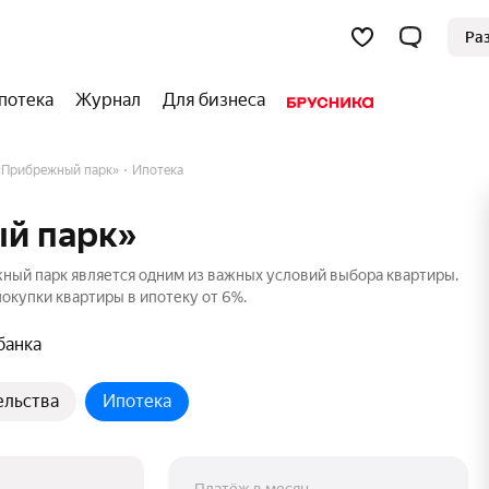
Ра
потека
Журнал
Для бизнеса
«Прибрежный парк»
Ипотека
й парк»
ный парк является одним из важных условий выбора квартиры.
окупки квартиры в ипотеку от 6%.
банка
ельства
Ипотека