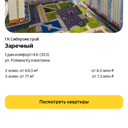
ГК Сибпромстрой
Заречный
Сдан
•
комфорт
•
4.6 (353)
ул. Романа Кузоваткина
2-комн. от 64,3 м²
от 6,5 млн ₽
3-комн. от 71 м²
от 7,3 млн ₽
Посмотреть квартиры