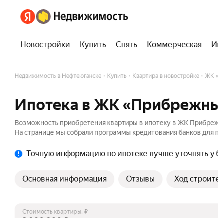
Новостройки
Купить
Снять
Коммерческая
И
Недвижимость в Нефтеюганске
Купить
Квартира в новостройке
ЖК 
Ипотека в ЖК «Прибрежны
Возможность приобретения квартиры в ипотеку в ЖК Прибреж
На странице мы собрали программы кредитования банков для п
Точную информацию по ипотеке лучше уточнять у 
Основная информация
Отзывы
Ход строит
Стоимость квартиры, ₽