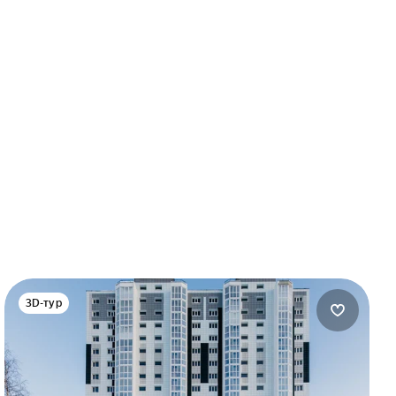
3D-тур