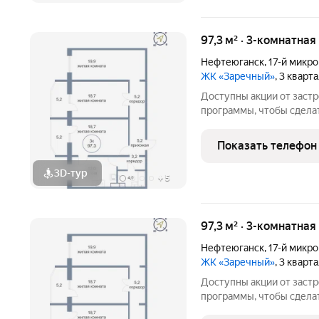
97,3 м² · 3-комнатная
Нефтеюганск
,
17-й микр
ЖК «Заречный»
, 3 кварт
Доступны акции от заст
программы, чтобы сдела
Подробности в отделе п
Звоните, чтобы узнать р
Показать телефон
лет на рынке! Готовое ж
3D-тур
+
5
97,3 м² · 3-комнатная
Нефтеюганск
,
17-й микр
ЖК «Заречный»
, 3 кварт
Доступны акции от заст
программы, чтобы сдела
Подробности в отделе п