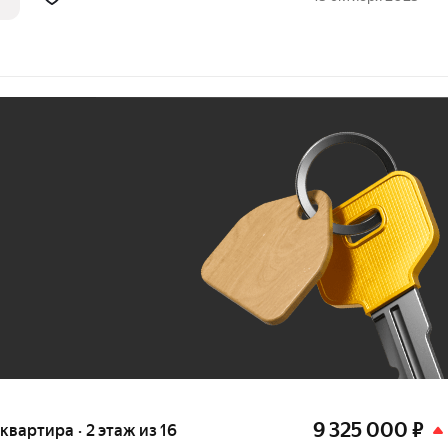
Ж
До 100 тыс. ₽
9 325 000
₽
 квартира · 2 этаж из 16