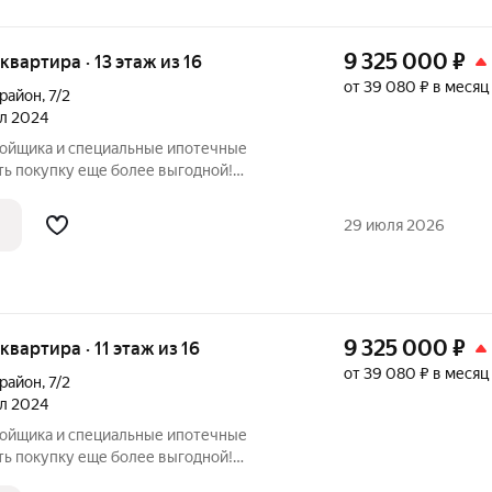
9 325 000
₽
 квартира · 13 этаж из 16
от 39 080 ₽ в месяц
орайон
,
7/2
ал 2024
ройщика и специальные ипотечные
ть покупку еще более выгодной!
родаж по телефону в объявлении.
азмер вашей скидки! Сибпромстрой - 30
29 июля 2026
илье.
9 325 000
₽
 квартира · 11 этаж из 16
от 39 080 ₽ в месяц
орайон
,
7/2
ал 2024
ройщика и специальные ипотечные
ть покупку еще более выгодной!
родаж по телефону в объявлении.