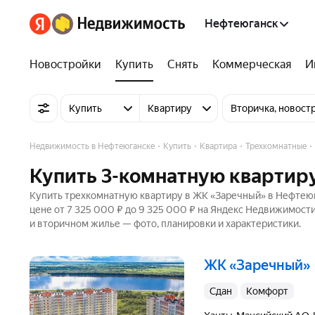
Нефтеюганск
Новостройки
Купить
Снять
Коммерческая
И
Купить
Квартиру
Вторичка, новост
Недвижимость в Нефтеюганске
Купить
Квартира
Трехкомнатные
Купить 3-комнатную квартир
Купить трехкомнатную квартиру в ЖК «Заречный» в Нефтеюга
цене от 7 325 000 ₽ до 9 325 000 ₽ на Яндекс Недвижимости
и вторичном жилье — фото, планировки и характеристики.
ЖК «Заречный»
Сдан
комфорт