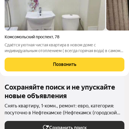
Комсомольский проспект
,
78
Сдаётся уютная чистая квартира в новом доме с
индивидуальным отоплением ( всегда горячая вода) в самом
престижном районе города Авалон. В квартире имеется все
для комфортного проживания. Командированным
Позвонить
предоставляется полный пакет отчетных
Сохраняйте поиск и не упускайте
новые объявления
Снять квартиру, 1-комн., ремонт: евро, категория:
посуточно в Нефтекамске (Нефтекамск (городской
округ))
Сохранить поиск