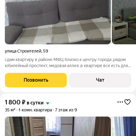
улица Строителей
,
59
сдам квартиру в районе МФЦ близко к центру города ,рядом
юбилейный проспект, медовая аллея ,в квартире все есть для
вашего комфортного проживания .
Позвонить
Чат
1 800
₽
в сутки
35 м²
1-комн. квартира
7 этаж из 9