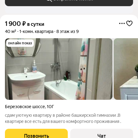
1 900
₽
в сутки
40 м²
1-комн. квартира
8 этаж из 9
онлайн показ
Березовское шоссе
,
10Г
сдам уютную квартиру в районе башкирской гимназии .В
квартире все есть для вашего комфортного проживания .
Позвонить
Чат