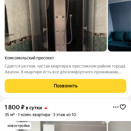
Комсомольский проспект
Сдаётся уютная, чистая квартира в престижном районе города
Авалон. В квартире есть все для комфортного проживания.
Для командированных предоставляется полный пакет
отчетных документов. Возможна оплата перечислением на
Позвонить
расчетный счет. Квартира для
1 800
₽
в сутки
35 м²
1-комн. квартира
3 этаж из 10
новостройка