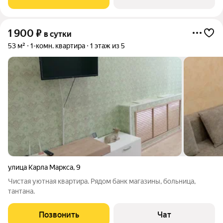
1 900
₽
в сутки
53 м²
1-комн. квартира
1 этаж из 5
улица Карла Маркса
,
9
Чистая уютная квартира. Рядом банк магазины, больница,
тантана.
Позвонить
Чат