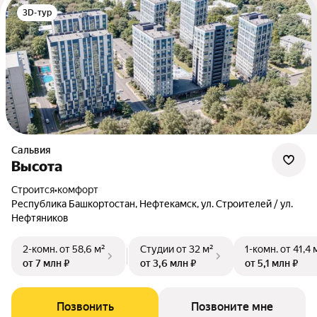
3D-тур
Сальвия
Высота
Строится
•
комфорт
Республика Башкортостан, Нефтекамск, ул. Строителей / ул.
Нефтяников
2-комн.
от 58,6 м²
Студии
от 32 м²
1-комн.
от 41,4 
от 7 млн ₽
от 3,6 млн ₽
от 5,1 млн ₽
Позвонить
Позвоните мне