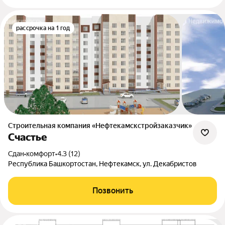
рассрочка на 1 год
Строительная компания «Нефтекамскстройзаказчик»
Счастье
Сдан
•
комфорт
•
4.3 (12)
Республика Башкортостан, Нефтекамск, ул. Декабристов
Позвонить