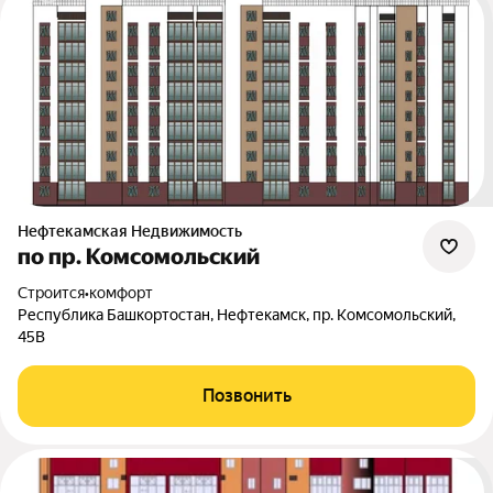
Нефтекамская Недвижимость
по пр. Комсомольский
Строится
•
комфорт
Республика Башкортостан, Нефтекамск, пр. Комсомольский,
45В
Позвонить