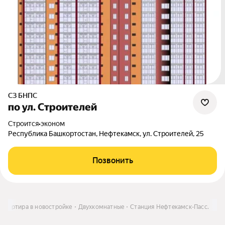
СЗ БНПС
по ул. Строителей
Строится
•
эконом
Республика Башкортостан, Нефтекамск, ул. Строителей, 25
Позвонить
Квартира в новостройке
Двухкомнатные
Станция Нефтекамск-Пасс.