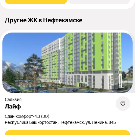
Другие ЖК в Нефтекамске
Сальвия
Лайф
Сдан
•
комфорт
•
4.3 (30)
Республика Башкортостан, Нефтекамск, ул. Ленина, 84Б