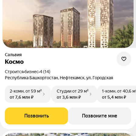
Сальвия
Космо
Строится
•
бизнес
•
4 (14)
Республика Башкортостан, Нефтекамск, ул. Городская
2-комн.
от 59 м²
Студии
от 29 м²
1-комн.
от 40,6 м
от 7,6 млн ₽
от 3,6 млн ₽
от 5,4 млн ₽
Позвонить
Позвоните мне