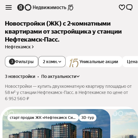
Новостройки (ЖК) с 2-комнатными
квартирами от застройщика у станции
Нефтекамск-Пасс.
Нефтекамск
Фильтры
2 комн.
Уникальные акции
Цена
3
3 новостройки
•
по актуальности
Новостройки — купить двухкомнатную квартиру площадью от
58 м² у станции Нефтекамск-Пасс. в Нефтекамске по цене от
6 952 560 ₽
старт продаж ЖК «Нефтекамск Сити»
3D-тур