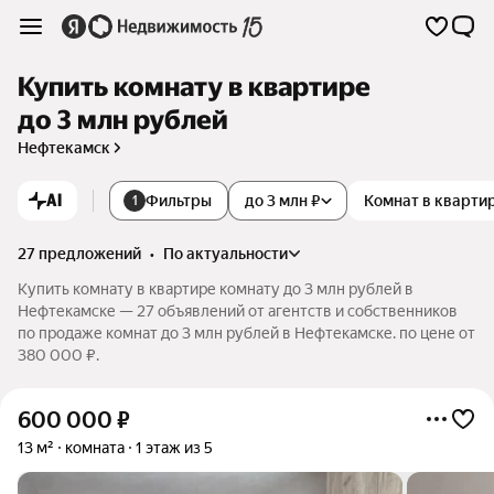
Купить комнату в квартире
до 3 млн рублей
Нефтекамск
AI
Фильтры
до 3 млн ₽
Комнат в кварти
1
27 предложений
•
по актуальности
Купить комнату в квартире комнату до 3 млн рублей в
Нефтекамске — 27 объявлений от агентств и собственников
по продаже комнат до 3 млн рублей в Нефтекамске. по цене от
380 000 ₽.
600 000
₽
13 м²
комната
1 этаж из 5