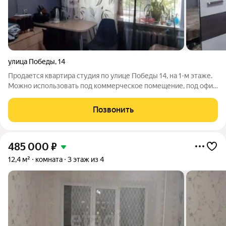
улица Победы
,
14
Продается квартира студия по улице Победы 14, на 1-м этаже.
Можно использовать под коммерческое помещение, под офис.
В комнате есть санузел. Помещение находится на «Красной
линии», большая проходимость. Развитая инфраструктура,
Позвонить
рядом школа, детский
485 000
₽
12,4 м²
комната
3 этаж из 4