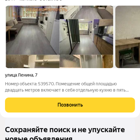
улица Ленина
,
7
Номер объекта: 539570. Помещение общей площадью
двадцать метров включает в себя отдельную кухню в пять
квадратных метров, что позволяет зонировать пространство и
чувствовать себя свободно даже в таком компактном
Позвонить
формате. Сейчас здесь выполнен свежий
Сохраняйте поиск и не упускайте
новые объявления