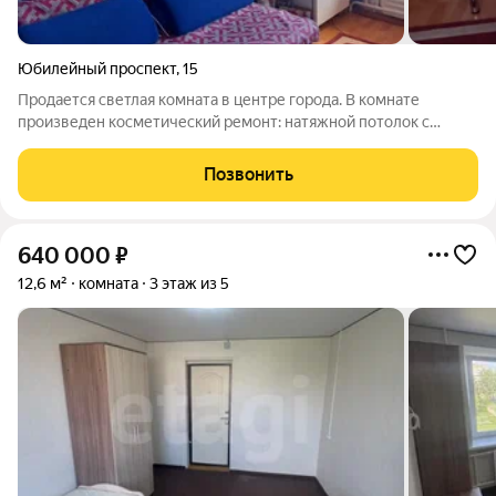
Юбилейный проспект
,
15
Продается светлая комната в центре города. В комнате
произведен косметический ремонт: натяжной потолок с
точечной подсветкой, пластиковое окно, туалет и ванная на
двух хозяев, хорошие соседи. Развитая инфраструктура. Рядом
Позвонить
находятся детский сад,
640 000
₽
12,6 м²
комната
3 этаж из 5